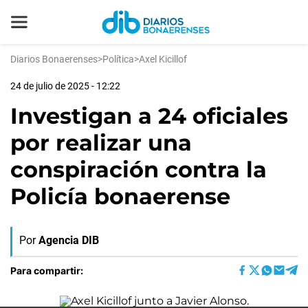
Diarios Bonaerenses
>
Política
>
Axel Kicillof
24 de julio de 2025 - 12:22
Investigan a 24 oficiales
por realizar una
conspiración contra la
Policía bonaerense
Por
Agencia DIB
Para compartir: