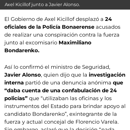
Axel Kicillof junto a Javier Alonso.
El Gobierno de Axel Kicillof desplazó a
24
oficiales de la Policía Bonaerense
acusados
de realizar una conspiración contra la fuerza
junto al excomisario
Maximiliano
Bondarenko.
Así lo confirmó el ministro de Seguridad,
Javier Alonso
, quien dijo que la
investigación
interna
partió de una denuncia anónima
que
“daba cuenta de una confabulación de 24
policías”
que “utilizaban las oficinas y los
instrumentos del Estado para brindar apoyo al
candidato Bondarenko”, exintegrante de la
fuerza y actual concejal de Florencio Varela.
Sin embargo, aclaró que la decisión “nada