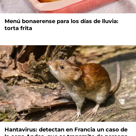
Menú bonaerense para los días de lluvia:
torta frita
Hantavirus: detectan en Francia un caso de