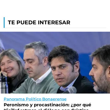
TE PUEDE INTERESAR
Panorama Político Bonaerense
Peronismo y procastinación: ¿por qué