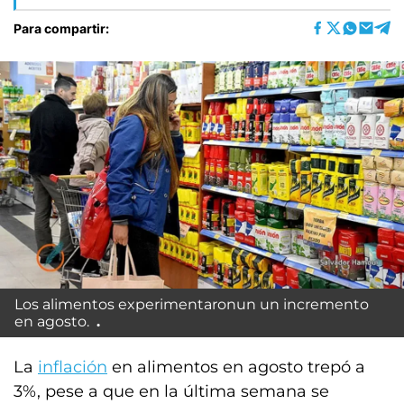
Para compartir:
Los alimentos experimentaronun un incremento
en agosto.
La
inflación
en alimentos en agosto trepó a
3%, pese a que en la última semana se