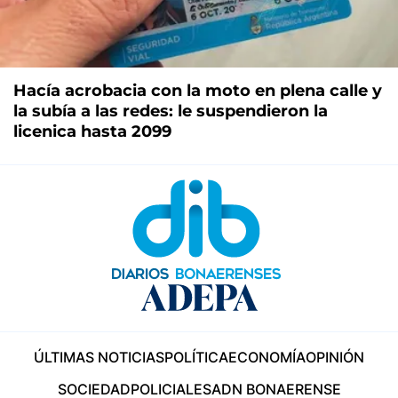
Hacía acrobacia con la moto en plena calle y
la subía a las redes: le suspendieron la
licenica hasta 2099
ÚLTIMAS NOTICIAS
POLÍTICA
ECONOMÍA
OPINIÓN
SOCIEDAD
POLICIALES
ADN BONAERENSE