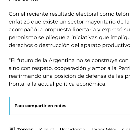
Con el reciente resultado electoral como telón 
enfatizó que existe un sector mayoritario de l
acompañó la propuesta libertaria y expresó su
peronismo se pliegue a iniciativas que impliq
derechos o destrucción del aparato productivo
“El futuro de la Argentina no se construye con
sino con respeto, cooperación y amor a la Patri
reafirmando una posición de defensa de las pro
frontal a la actual política económica.
Para compartir en redes
Temas
Kicillof
Presidente
Javier Milei
Go