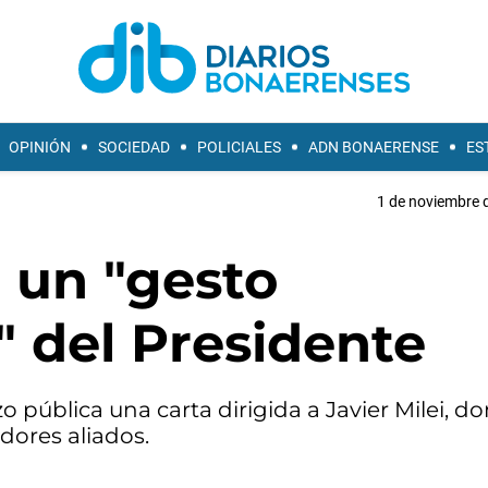
OPINIÓN
SOCIEDAD
POLICIALES
ADN BONAERENSE
ES
1 de noviembre d
ó un "gesto
 del Presidente
o pública una carta dirigida a Javier Milei, d
dores aliados.