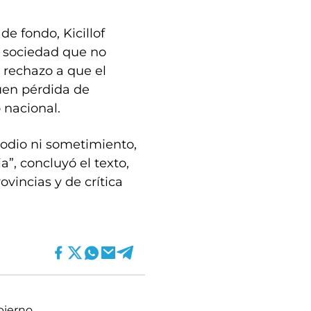
de fondo, Kicillof
a sociedad que no
 rechazo a que el
uen pérdida de
 nacional.
 odio ni sometimiento,
a”, concluyó el texto,
vincias y de crítica
bierno