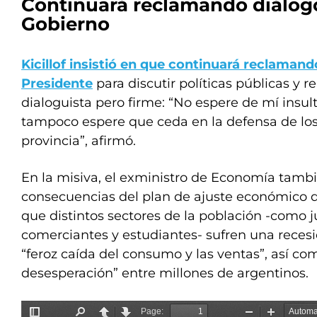
Continuará reclamando diálogo
Gobierno
Kicillof insistió en que continuará reclamand
Presidente
para discutir políticas públicas y 
dialoguista pero firme: “No espere de mí insul
tampoco espere que ceda en la defensa de los
provincia”, afirmó.
En la misiva, el exministro de Economía tambi
consecuencias del plan de ajuste económico d
que distintos sectores de la población -como j
comerciantes y estudiantes- sufren una reces
“feroz caída del consumo y las ventas”, así co
desesperación” entre millones de argentinos.