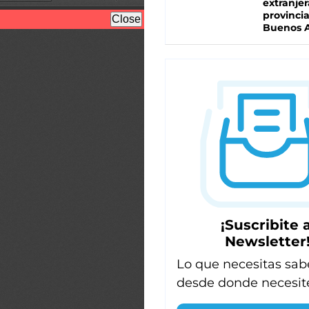
extranjer
provinci
Buenos A
¡Suscribite a
Newsletter
Lo que necesitas sab
desde donde necesit