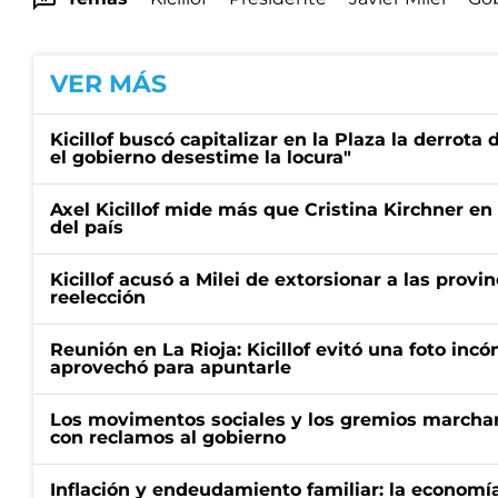
VER MÁS
Kicillof buscó capitalizar en la Plaza la derrota 
el gobierno desestime la locura"
Axel Kicillof mide más que Cristina Kirchner en
del país
Kicillof acusó a Milei de extorsionar a las provin
reelección
Reunión en La Rioja: Kicillof evitó una foto in
aprovechó para apuntarle
Los movimentos sociales y los gremios marcha
con reclamos al gobierno
Inflación y endeudamiento familiar: la economí