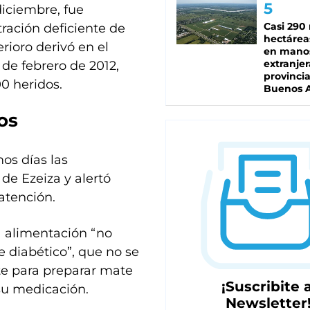
diciembre, fue
Casi 290 
ración deficiente de
hectárea
erioro derivó en el
en mano
extranjer
de febrero de 2012,
provinci
0 heridos.
Buenos A
os
mos días las
de Ezeiza y alertó
atención.
a alimentación “no
 diabético”, que no se
te para preparar mate
¡Suscribite a
su medicación.
Newsletter