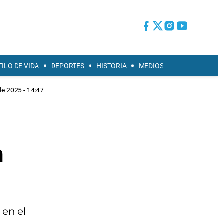
TILO DE VIDA
DEPORTES
HISTORIA
MEDIOS
e 2025 - 14:47
a
 en el