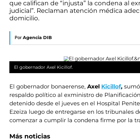
que califican de “injusta” la condena al 
judicial”. Reclaman atención médica adec
domicilio.
Por
Agencia DIB
El gobernador Axel Kicillof.
El gobernador bonaerense,
Axel
Kicillof
,
sumó 
respaldo político al exministro de Planificació
detenido desde el jueves en el Hospital Penite
Ezeiza luego de entregarse en los tribunales
comenzar a cumplir la condena firme por la t
Más noticias