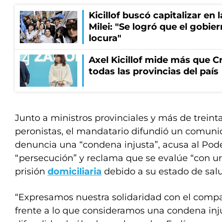
Kicillof buscó capitalizar en 
Milei: "Se logró que el gobie
locura"
Axel Kicillof mide más que Cr
todas las provincias del país
Junto a ministros provinciales y más de treint
peronistas, el mandatario difundió un comuni
denuncia una “condena injusta”, acusa al Pode
“persecución” y reclama que se evalúe “con ur
prisión
domiciliaria
debido a su estado de sal
“Expresamos nuestra solidaridad con el compa
frente a lo que consideramos una condena injus