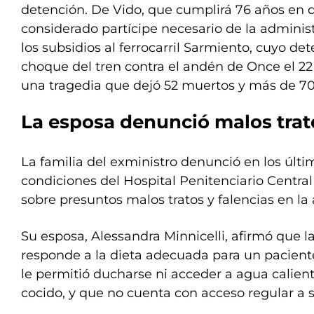
detención. De Vido, que cumplirá 76 años en 
considerado partícipe necesario de la administ
los subsidios al ferrocarril Sarmiento, cuyo det
choque del tren contra el andén de Once el 22 
una tragedia que dejó 52 muertos y más de 70
La esposa denunció malos trat
La familia del exministro denunció en los últi
condiciones del Hospital Penitenciario Central 
sobre presuntos malos tratos y falencias en la 
Su esposa, Alessandra Minnicelli, afirmó que l
responde a la dieta adecuada para un paciente
le permitió ducharse ni acceder a agua calien
cocido, y que no cuenta con acceso regular a 