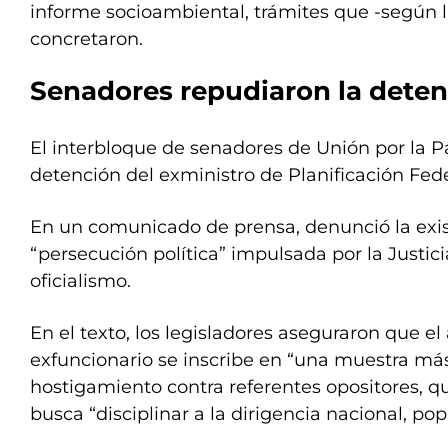
informe socioambiental, trámites que -según l
concretaron.
Senadores repudiaron la dete
El interbloque de senadores de Unión por la Pa
detención del exministro de Planificación Fede
En un comunicado de prensa, denunció la exi
“persecución política” impulsada por la Justici
oficialismo.
En el texto, los legisladores aseguraron que el 
exfuncionario se inscribe en “una muestra m
hostigamiento contra referentes opositores, q
busca “disciplinar a la dirigencia nacional, po