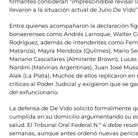
firmantes consideran “imprescindible revisar 
llevaron a la situación actual de Julio De Vido”
Entre quienes acompañaron la declaración fig
bonaerenses como Andrés Larroque, Walter Cor
Rodríguez, además de intendentes como Fern
Matanza), Mayra Mendoza (Quilmes), Mario Se
Mariano Cascallares (Almirante Brown), Lucas
Nardini (Malvinas Argentinas), Juan José Mussi
Alak (La Plata). Muchos de ellos replicaron en 
críticas al Poder Judicial y exigieron que se ga
del exfuncionario.
La defensa de De Vido solicitó formalmente q
cumplida en su domicilio argumentando su e
salud. El Tribunal Oral Federal N.º 4 debe reso
semanas, aunque antes ordenó nuevas perici