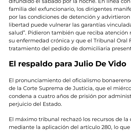
difundido el sábado por la noche. En línea con
familia del exfuncionario, los dirigentes mani
por las condiciones de detención y advirtieron
libertad puede vulnerar las garantías vinculad
salud”. Pidieron también que reciba atención
su enfermedad crónica y que el Tribunal Oral F
tratamiento del pedido de domiciliaria presen
El respaldo para Julio De Vido
El pronunciamiento del oficialismo bonaerense 
de la Corte Suprema de Justicia, que el miérco
condena a cuatro años de prisión por administ
perjuicio del Estado.
El máximo tribunal rechazó los recursos de la d
mediante la aplicación del artículo 280, lo que