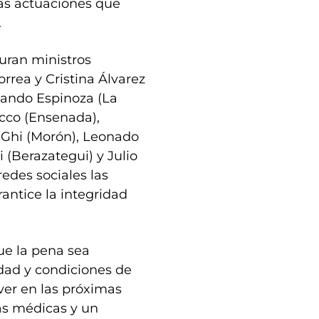
las actuaciones que
.
uran ministros
rea y Cristina Álvarez
ando Espinoza (La
cco (Ensenada),
 Ghi (Morón), Leonado
 (Berazategui) y Julio
redes sociales las
rantice la integridad
ue la pena sea
dad y condiciones de
lver en las próximas
as médicas y un