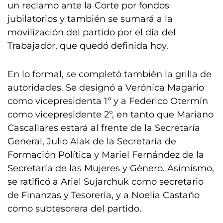
un reclamo ante la Corte por fondos
jubilatorios y también se sumará a la
movilización del partido por el día del
Trabajador, que quedó definida hoy.
En lo formal, se completó también la grilla de
autoridades. Se designó a Verónica Magario
como vicepresidenta 1º y a Federico Otermín
como vicepresidente 2º, en tanto que Mariano
Cascallares estará al frente de la Secretaría
General, Julio Alak de la Secretaría de
Formación Política y Mariel Fernández de la
Secretaría de las Mujeres y Género. Asimismo,
se ratificó a Ariel Sujarchuk como secretario
de Finanzas y Tesorería, y a Noelia Castaño
como subtesorera del partido.