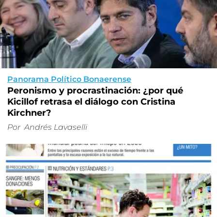
Panorama Político Bonaerense
Peronismo y procrastinación: ¿por qué
Kicillof retrasa el diálogo con Cristina
Kirchner?
Por
Andrés Lavaselli