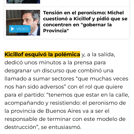
Tensión en el peronismo: Michel
cuestionó a Kicillof y pidió que se
concentren en "gobernar la
VIDEO
Provincia"
Kicillof esquivó la polémica
y, a la salida,
dedicó unos minutos a la prensa para
desgranar un discurso que combinó una
llamado a sumar sectores “que muchas veces
nos han sido adversos” con el rol que quiere
para el partido: “tenemos que estar en la calle,
acompañando y resistiendo: el peronismo de
la provincia de Buenos Aires va a ser el
responsable de terminar con este modelo de
destrucción”, se entusiasmó.