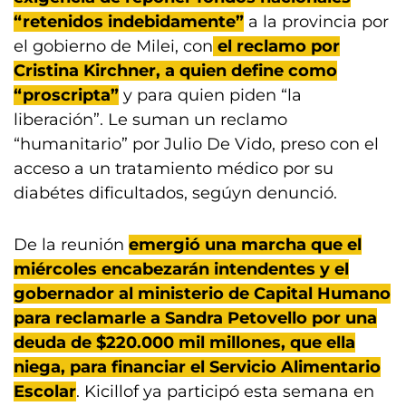
“retenidos indebidamente”
a la provincia por
el gobierno de Milei, con
el reclamo por
Cristina Kirchner, a quien define como
“proscripta”
y para quien piden “la
liberación”. Le suman un reclamo
“humanitario” por Julio De Vido, preso con el
acceso a un tratamiento médico por su
diabétes dificultados, segúyn denunció.
De la reunión
emergió una marcha que el
miércoles encabezarán intendentes y el
gobernador al ministerio de Capital Humano
para reclamarle a Sandra Petovello por una
deuda de $220.000 mil millones, que ella
niega, para financiar el Servicio Alimentario
Escolar
. Kicillof ya participó esta semana en