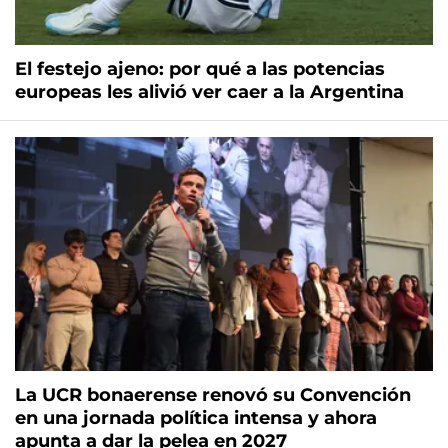
El festejo ajeno: por qué a las potencias
europeas les alivió ver caer a la Argentina
La UCR bonaerense renovó su Convención
en una jornada política intensa y ahora
apunta a dar la pelea en 2027