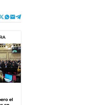
ORA
ero el