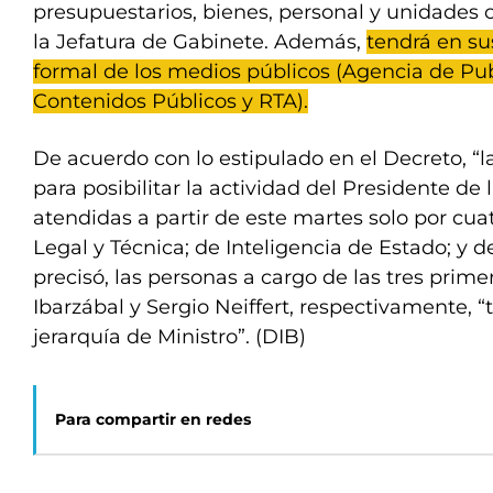
presupuestarios, bienes, personal y unidades 
la Jefatura de Gabinete. Además,
tendrá en su
formal de los medios públicos (Agencia de Pub
Contenidos Públicos y RTA).
De acuerdo con lo estipulado en el Decreto, “l
para posibilitar la actividad del Presidente de
atendidas a partir de este martes solo por cuat
Legal y Técnica; de Inteligencia de Estado; y d
precisó, las personas a cargo de las tres primer
Ibarzábal y Sergio Neiffert, respectivamente, 
jerarquía de Ministro”. (DIB)
Para compartir en redes