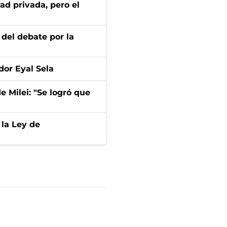
ad privada, pero el
 del debate por la
dor Eyal Sela
de Milei: "Se logró que
 la Ley de