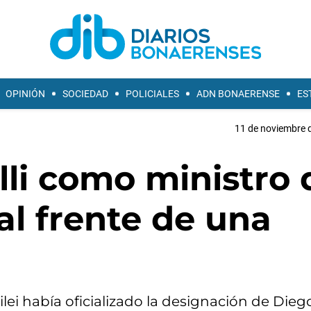
OPINIÓN
SOCIEDAD
POLICIALES
ADN BONAERENSE
ES
11 de noviembre d
lli como ministro 
 al frente de una
ei había oficializado la designación de Diego 