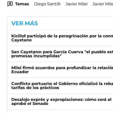
Temas
Diego Santilli
Javier Milei
Javier Mile
VER MÁS
Kicillof participó de la peregrinación por la c
Cayetano
San Cayetano: para García Cuerva "el pueblo e
promesas incumplidas"
Milei firmó acuerdos para profundizar la relaci
Ecuador
Conflicto portuario: el Gobierno oficializó la reb
tarifas de los prácticos
Desalojo exprés y expropiaciones: cómo será e
aprobó el Senado