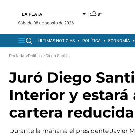
9°
sábado 08 de agosto de 2026
ÚLTIMAS NOTICIAS
POLÍTICA
ECONOMÍA
Portada
>
Política
>
Diego Santilli
Juró Diego Santi
Interior y estará
cartera reducida
Durante la mañana el presidente Javier Mil