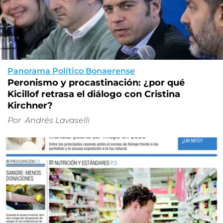
Panorama Político Bonaerense
Peronismo y procastinación: ¿por qué
Kicillof retrasa el diálogo con Cristina
Kirchner?
Por
Andrés Lavaselli