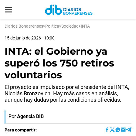
Diarios Bonaerenses
>
Política
>
Sociedad
>
INTA
15 de junio de 2026 - 10:00
INTA: el Gobierno ya
superó los 750 retiros
voluntarios
El proyecto es impulsado por el presidente del INTA,
Nicolás Bronzovich. Hay más casos en análisis,
aunque hay dudas por las condiciones ofrecidas.
Por
Agencia DIB
Para compartir: