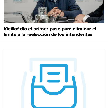
Kicillof dio el primer paso para eliminar el
límite a la reelección de los intendentes