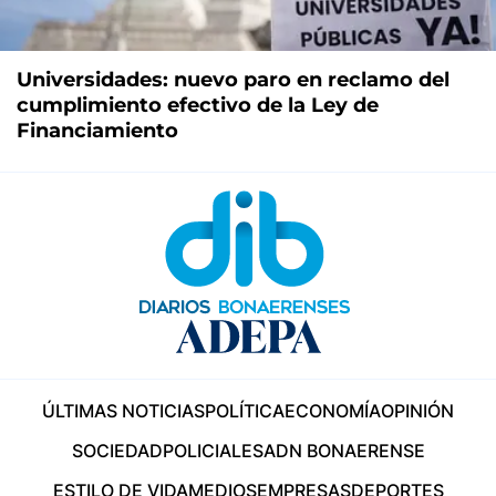
Universidades: nuevo paro en reclamo del
cumplimiento efectivo de la Ley de
Financiamiento
ÚLTIMAS NOTICIAS
POLÍTICA
ECONOMÍA
OPINIÓN
SOCIEDAD
POLICIALES
ADN BONAERENSE
ESTILO DE VIDA
MEDIOS
EMPRESAS
DEPORTES