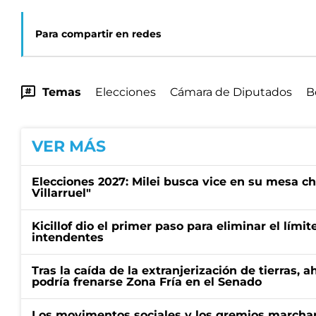
Para compartir en redes
Temas
Elecciones
Cámara de Diputados
B
VER MÁS
Elecciones 2027: Milei busca vice en su mesa ch
Villarruel"
Kicillof dio el primer paso para eliminar el límit
intendentes
Tras la caída de la extranjerización de tierras, 
podría frenarse Zona Fría en el Senado
Los movimentos sociales y los gremios marcha