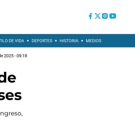
TILO DE VIDA
DEPORTES
HISTORIA
MEDIOS
de 2025 - 09:18
 de
ses
ongreso,