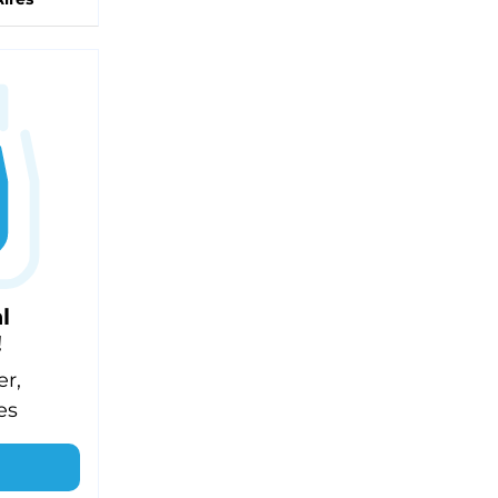
l
!
er,
es