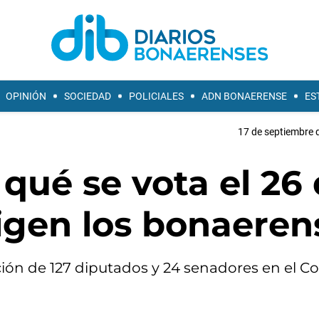
OPINIÓN
SOCIEDAD
POLICIALES
ADN BONAERENSE
ES
17 de septiembre 
 qué se vota el 26
igen los bonaeren
ación de 127 diputados y 24 senadores en el C