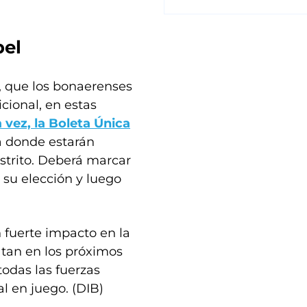
pel
, que los bonaerenses
cional, en estas
 vez, la Boleta Única
ja donde estarán
istrito. Deberá marcar
 su elección y luego
fuerte impacto en la
atan en los próximos
todas las fuerzas
al en juego. (DIB)