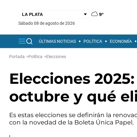
9°
sábado 08 de agosto de 2026
ÚLTIMAS NOTICIAS
POLÍTICA
ECONOMÍA
Portada
>
Política
>
Elecciones
Elecciones 2025:
octubre y qué el
Es estas elecciones se definirán la renov
con la novedad de la Boleta Única Papel.