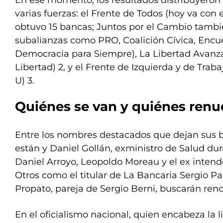
En ese momento, los resultados distribuyeron 
varias fuerzas: el Frente de Todos (hoy va con e
obtuvo 15 bancas; Juntos por el Cambio tambié
subalianzas como PRO, Coalición Cívica, Encu
Democracia para Siempre), La Libertad Avanz
Libertad) 2, y el Frente de Izquierda y de Traba
U) 3.
Quiénes se van y quiénes ren
Entre los nombres destacados que dejan sus 
están y Daniel Gollán, exministro de Salud du
Daniel Arroyo, Leopoldo Moreau y el ex intend
Otros como el titular de La Bancaria Sergio P
Propato, pareja de Sergio Berni, buscarán ren
En el oficialismo nacional, quien encabeza la l