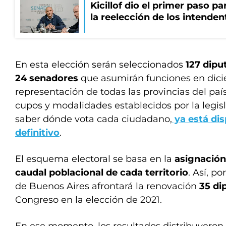
Kicillof dio el primer paso par
la reelección de los intenden
En esta elección serán seleccionados
127
dipu
24 senadores
que asumirán funciones en dic
representación de todas las provincias del país
cupos y modalidades establecidos por la legisl
saber dónde vota cada ciudadano,
ya está dis
definitivo
.
El esquema electoral se basa en la
asignación
caudal poblacional de cada territorio
. Así, p
de Buenos Aires afrontará la renovación
35 di
Congreso en la elección de 2021.