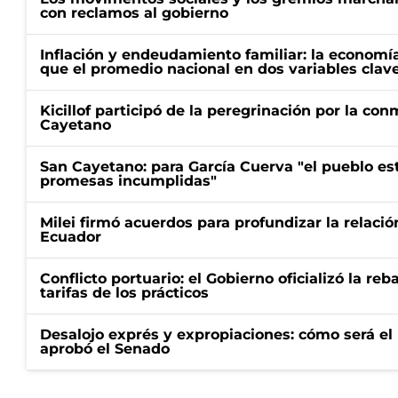
con reclamos al gobierno
Inflación y endeudamiento familiar: la economí
que el promedio nacional en dos variables clav
Kicillof participó de la peregrinación por la c
Cayetano
San Cayetano: para García Cuerva "el pueblo e
promesas incumplidas"
Milei firmó acuerdos para profundizar la relaci
Ecuador
Conflicto portuario: el Gobierno oficializó la reb
tarifas de los prácticos
Desalojo exprés y expropiaciones: cómo será e
aprobó el Senado