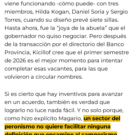
viene funcionando -cómo puede- con tres
miembros, Hilda Kogan, Daniel Soria y Sergio
Torres, cuando su diseño prevé siete sillas.
Hasta ahora, fue la “joya de la abuela” que el
gobernador no quiso negociar. Pero después
de la transacción por el directorio del Banco
Provincia, Kicillof cree que el primer semestre
de 2026 es el mejor momento para intentar
completar esas vacantes, para las que
volvieron a circular nombres.
Si es cierto que hay inventivos para avanzar
en un acuerdo, también es verdad que
lograrlo no luce nada fácil. Y no solo porque,
como hizo explícito Magario,
un sector del
peronismo no quiere facilitar ninguna
definición que encamine al camporismo