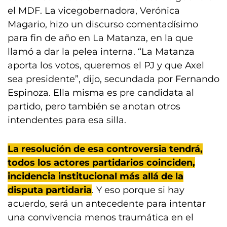
el MDF. La vicegobernadora, Verónica
Magario, hizo un discurso comentadísimo
para fin de año en La Matanza, en la que
llamó a dar la pelea interna. “La Matanza
aporta los votos, queremos el PJ y que Axel
sea presidente”, dijo, secundada por Fernando
Espinoza. Ella misma es pre candidata al
partido, pero también se anotan otros
intendentes para esa silla.
La resolución de esa controversia tendrá,
todos los actores partidarios coinciden,
incidencia institucional más allá de la
disputa partidaria
. Y eso porque si hay
acuerdo, será un antecedente para intentar
una convivencia menos traumática en el