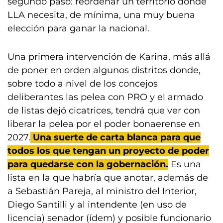
segundo paso: reordenar un territorio donde
LLA necesita, de mínima, una muy buena
elección para ganar la nacional.
Una primera intervención de Karina, más allá
de poner en orden algunos distritos donde,
sobre todo a nivel de los concejos
deliberantes las pelea con PRO y el armado
de listas dejó cicatrices, tendrá que ver con
liberar la pelea por el poder bonaerense en
2027.
Una suerte de carta blanca para que
todos los que tengan un proyecto de poder
para quedarse con la gobernación.
Es una
lista en la que habría que anotar, además de
a Sebastián Pareja, al ministro del Interior,
Diego Santilli y al intendente (en uso de
licencia) senador (ídem) y posible funcionario