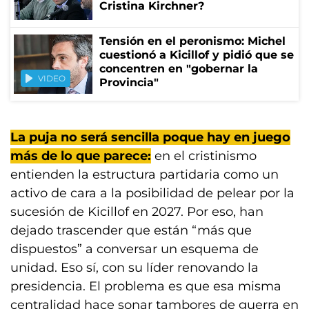
Cristina Kirchner?
Tensión en el peronismo: Michel
cuestionó a Kicillof y pidió que se
concentren en "gobernar la
VIDEO
Provincia"
La puja no será sencilla poque hay en juego
más de lo que parece:
en el cristinismo
entienden la estructura partidaria como un
activo de cara a la posibilidad de pelear por la
sucesión de Kicillof en 2027. Por eso, han
dejado trascender que están “más que
dispuestos” a conversar un esquema de
unidad. Eso sí, con su líder renovando la
presidencia. El problema es que esa misma
centralidad hace sonar tambores de guerra en