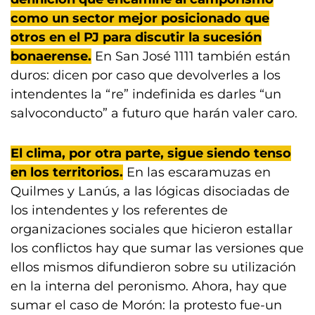
como un sector mejor posicionado que
otros en el PJ para discutir la sucesión
bonaerense.
En San José 1111 también están
duros: dicen por caso que devolverles a los
intendentes la “re” indefinida es darles “un
salvoconducto” a futuro que harán valer caro.
El clima, por otra parte, sigue siendo tenso
en los territorios.
En las escaramuzas en
Quilmes y Lanús, a las lógicas disociadas de
los intendentes y los referentes de
organizaciones sociales que hicieron estallar
los conflictos hay que sumar las versiones que
ellos mismos difundieron sobre su utilización
en la interna del peronismo. Ahora, hay que
sumar el caso de Morón: la protesto fue-un