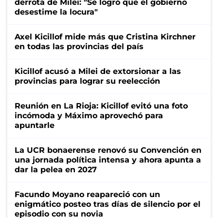
derrota de Milei: "Se logró que el gobierno
desestime la locura"
Axel Kicillof mide más que Cristina Kirchner
en todas las provincias del país
Kicillof acusó a Milei de extorsionar a las
provincias para lograr su reelección
Reunión en La Rioja: Kicillof evitó una foto
incómoda y Máximo aprovechó para
apuntarle
La UCR bonaerense renovó su Convención en
una jornada política intensa y ahora apunta a
dar la pelea en 2027
Facundo Moyano reapareció con un
enigmático posteo tras días de silencio por el
episodio con su novia