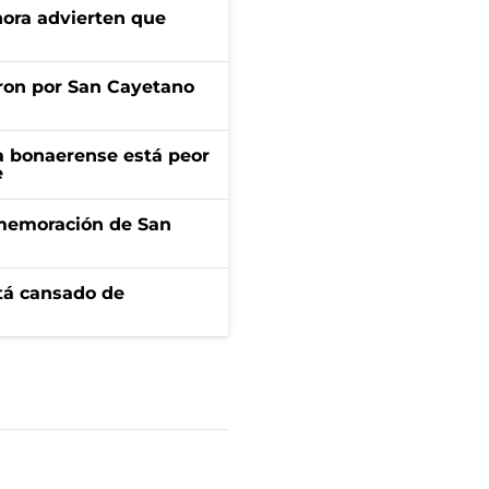
ahora advierten que
ron por San Cayetano
a bonaerense está peor
e
onmemoración de San
stá cansado de