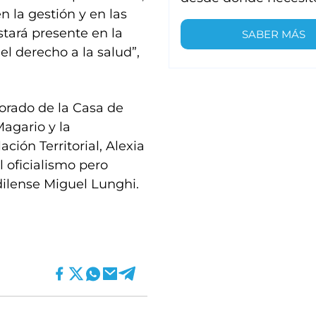
n la gestión y en las
stará presente en la
SABER MÁS
l derecho a la salud”,
Dorado de la Casa de
agario y la
ción Territorial, Alexia
 oficialismo pero
dilense Miguel Lunghi.