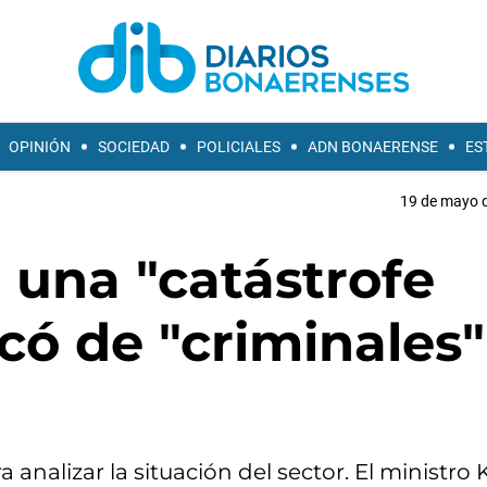
OPINIÓN
SOCIEDAD
POLICIALES
ADN BONAERENSE
ES
19 de mayo d
ó una "catástrofe
icó de "criminales"
i
nalizar la situación del sector. El ministro 