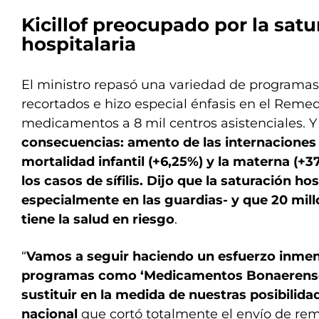
Kicillof preocupado por la satu
hospitalaria
El ministro repasó una variedad de programas
recortados e hizo especial énfasis en el Reme
medicamentos a 8 mil centros asistenciales. 
consecuencias: amento de las internaciones e
mortalidad infantil (+6,25%) y la materna (+3
los casos de sífilis. Dijo que la saturación ho
especialmente en las guardias- y que 20 mil
tiene la salud en riesgo
.
“
Vamos a seguir haciendo un esfuerzo inmen
programas como ‘Medicamentos Bonaerense
sustituir en la medida de nuestras posibilid
nacional
que cortó totalmente el envío de reme