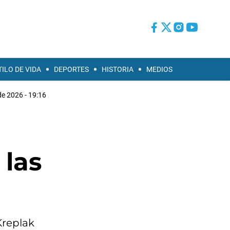
TILO DE VIDA
DEPORTES
HISTORIA
MEDIOS
e 2026 - 19:16
 las
Kreplak