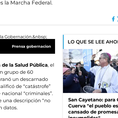
s la Marcha Federal.
LO QUE SE LEE AH
Prensa gobernacion
 de la Salud Pública
, el
un grupo de 60
sgranó un descarnado
alificó de “catástrofe”
 nacional “criminales”.
San Cayetano: para 
de una descripción “no
Cuerva "el pueblo e
n datos.
cansado de promes