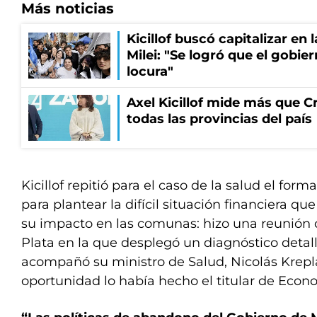
Más noticias
Kicillof buscó capitalizar en 
Milei: "Se logró que el gobie
locura"
Axel Kicillof mide más que Cr
todas las provincias del país
Kicillof repitió para el caso de la salud el fo
para plantear la difícil situación financiera que
su impacto en las comunas: hizo una reunión 
Plata en la que desplegó un diagnóstico detall
acompañó su ministro de Salud, Nicolás Krep
oportunidad lo había hecho el titular de Econ