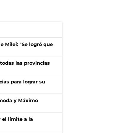
de Milei: "Se logró que
 todas las provincias
cias para lograr su
cómoda y Máximo
 el límite a la