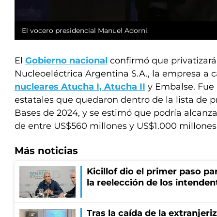
El vocero presidencial Manuel Adorni.
El
Gobierno nacional
confirmó que privatizará
Nucleoeléctrica Argentina S.A., la empresa a 
nucleares Atucha I, Atucha II
y Embalse. Fue 
estatales que quedaron dentro de la lista de pr
Bases de 2024, y se estimó que podría alcanza
de entre US$560 millones y US$1.000 millones
Más noticias
Kicillof dio el primer paso par
la reelección de los intenden
Tras la caída de la extranjeri