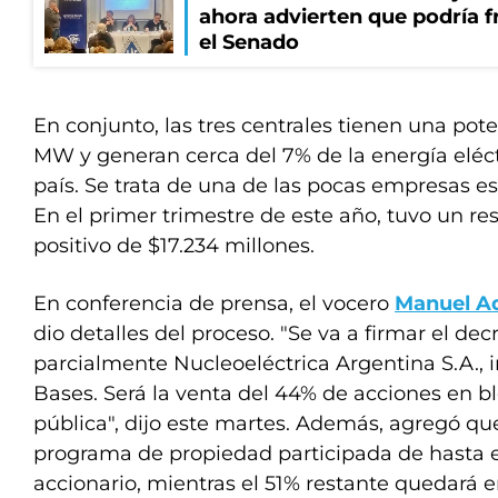
ahora advierten que podría f
el Senado
En conjunto, las tres centrales tienen una pote
MW y generan cerca del 7% de la energía eléc
país. Se trata de una de las pocas empresas es
En el primer trimestre de este año, tuvo un re
positivo de $17.234 millones.
En conferencia de prensa, el vocero
Manuel A
dio detalles del proceso. "Se va a firmar el dec
parcialmente Nucleoeléctrica Argentina S.A., i
Bases. Será la venta del 44% de acciones en bl
pública", dijo este martes. Además, agregó que
programa de propiedad participada de hasta el
accionario, mientras el 51% restante quedará