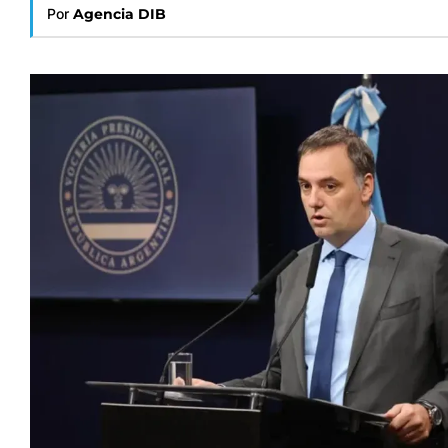
Por
Agencia DIB