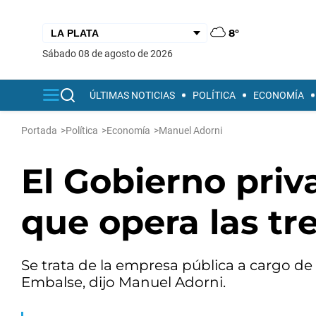
8°
sábado 08 de agosto de 2026
ÚLTIMAS NOTICIAS
POLÍTICA
ECONOMÍA
Portada
>
Política
>
Economía
>
Manuel Adorni
El Gobierno priv
que opera las tr
Se trata de la empresa pública a cargo de l
Embalse, dijo Manuel Adorni.