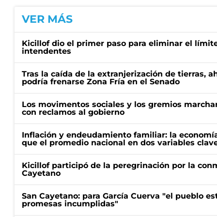
VER MÁS
Kicillof dio el primer paso para eliminar el límit
intendentes
Tras la caída de la extranjerización de tierras, 
podría frenarse Zona Fría en el Senado
Los movimentos sociales y los gremios marcha
con reclamos al gobierno
Inflación y endeudamiento familiar: la economí
que el promedio nacional en dos variables clav
Kicillof participó de la peregrinación por la c
Cayetano
San Cayetano: para García Cuerva "el pueblo e
promesas incumplidas"