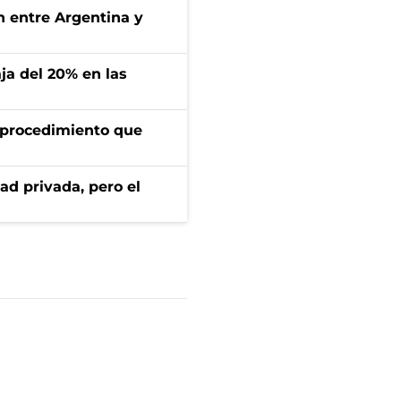
ón entre Argentina y
aja del 20% en las
l procedimiento que
ad privada, pero el