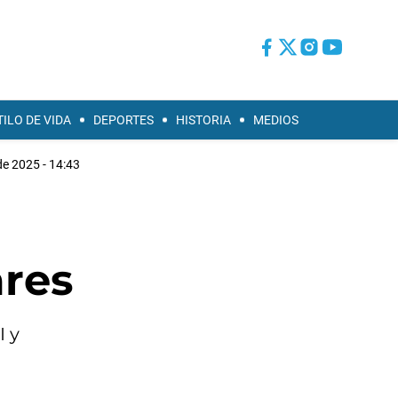
TILO DE VIDA
DEPORTES
HISTORIA
MEDIOS
de 2025 - 14:43
ares
I y