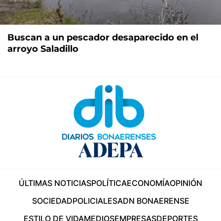
Buscan a un pescador desaparecido en el
arroyo Saladillo
ÚLTIMAS NOTICIAS
POLÍTICA
ECONOMÍA
OPINIÓN
SOCIEDAD
POLICIALES
ADN BONAERENSE
ESTILO DE VIDA
MEDIOS
EMPRESAS
DEPORTES