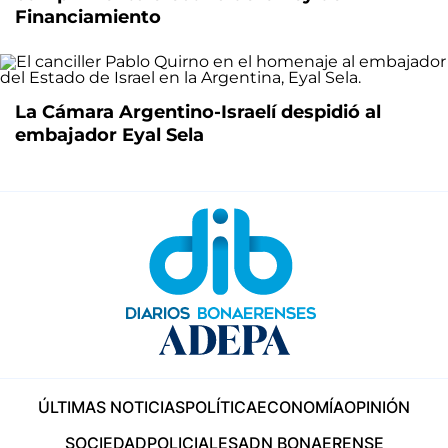
Financiamiento
La Cámara Argentino-Israelí despidió al
embajador Eyal Sela
ÚLTIMAS NOTICIAS
POLÍTICA
ECONOMÍA
OPINIÓN
SOCIEDAD
POLICIALES
ADN BONAERENSE