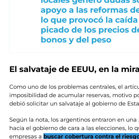
locales generó dudas s
apoyo a las reformas de
lo que provocó la caída
picado de los precios d
bonos y del peso
El salvataje de EEUU, en la mir
Como uno de los problemas centrales, el artíc
imposibilidad de acumular reservas, motivo po
debió solicitar un salvataje al gobierno de Est
Según la nota, los argentinos entraron en una
hacia el gobierno de cara a las elecciones, lo q
empresas a
buscar cobertura contra el riesgo