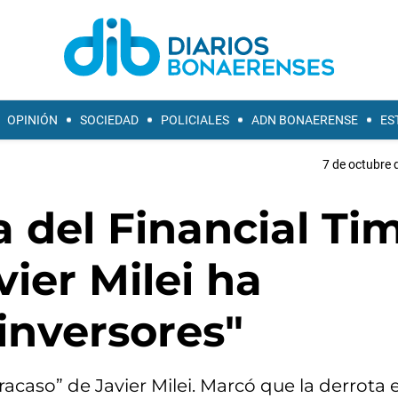
OPINIÓN
SOCIEDAD
POLICIALES
ADN BONAERENSE
ES
7 de octubre 
 del Financial Tim
vier Milei ha
 inversores"
fracaso” de Javier Milei. Marcó que la derrota 