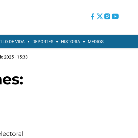
TILO DE VIDA
DEPORTES
HISTORIA
MEDIOS
de 2025 - 15:33
es:
electoral