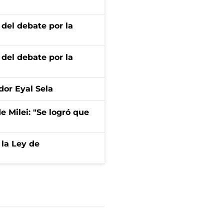
 del debate por la
 del debate por la
dor Eyal Sela
de Milei: "Se logró que
 la Ley de