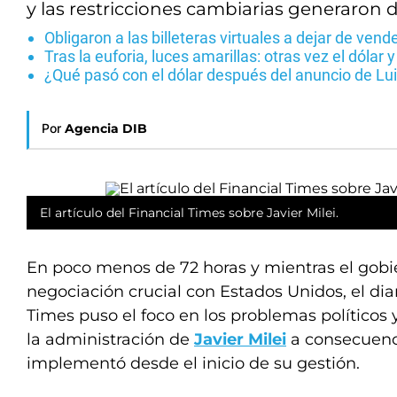
y las restricciones cambiarias generaron 
Obligaron a las billeteras virtuales a dejar de ven
Tras la euforia, luces amarillas: otras vez el dólar y
¿Qué pasó con el dólar después del anuncio de L
Por
Agencia DIB
El artículo del Financial Times sobre Javier Milei.
En poco menos de 72 horas y mientras el gob
negociación crucial con Estados Unidos, el diar
Times puso el foco en los problemas políticos 
la administración de
Javier Milei
a consecuenci
implementó desde el inicio de su gestión.