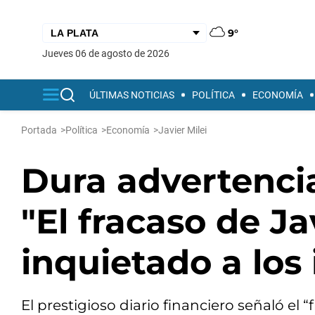
9°
jueves 06 de agosto de 2026
ÚLTIMAS NOTICIAS
POLÍTICA
ECONOMÍA
Portada
>
Política
>
Economía
>
Javier Milei
Dura advertencia
"El fracaso de Ja
inquietado a los
El prestigioso diario financiero señaló el “