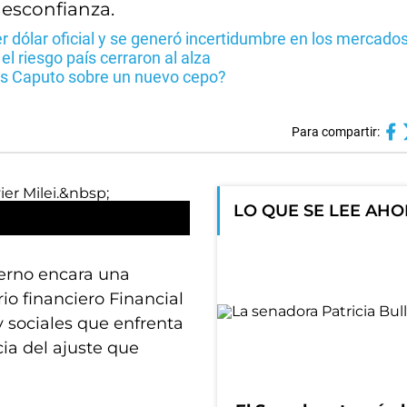
desconfianza.
der dólar oficial y se generó incertidumbre en los mercado
 el riesgo país cerraron al alza
uis Caputo sobre un nuevo cepo?
Para compartir:
LO QUE SE LEE AH
ierno encara una
io financiero Financial
y sociales que enfrenta
a del ajuste que