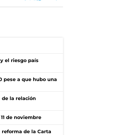
 y el riesgo país
$50 pese a que hubo una
 de la relación
l 11 de noviembre
 reforma de la Carta