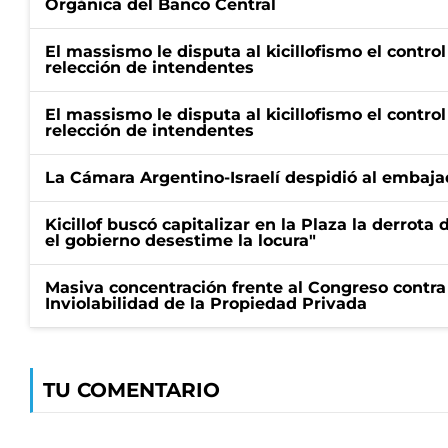
Orgánica del Banco Central
El massismo le disputa al kicillofismo el control
relección de intendentes
El massismo le disputa al kicillofismo el control
relección de intendentes
La Cámara Argentino-Israelí despidió al embaja
Kicillof buscó capitalizar en la Plaza la derrota 
el gobierno desestime la locura"
Masiva concentración frente al Congreso contra
Inviolabilidad de la Propiedad Privada
TU COMENTARIO