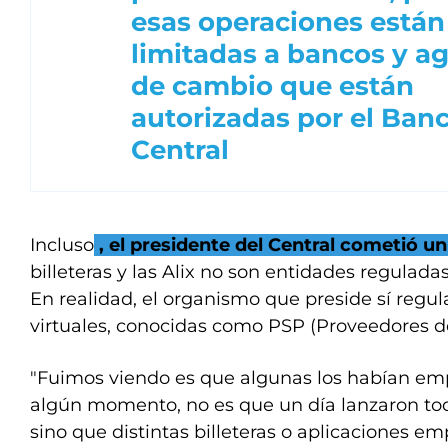
esas operaciones están
limitadas a bancos y a
de cambio que están
autorizadas por el Ban
Central
Incluso
, el presidente del Central cometió un
billeteras y las Alix no son entidades regulada
En realidad, el organismo que preside sí regula 
virtuales, conocidas como PSP (Proveedores de
"Fuimos viendo es que algunas los habían em
algún momento, no es que un día lanzaron tod
sino que distintas billeteras o aplicaciones e