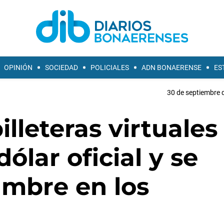
OPINIÓN
SOCIEDAD
POLICIALES
ADN BONAERENSE
ES
30 de septiembre 
illeteras virtuales
ólar oficial y se
umbre en los