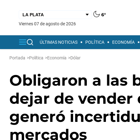
6°
viernes 07 de agosto de 2026
ÚLTIMAS NOTICIAS
POLÍTICA
ECONOMÍA
Portada
>
Política
>
Economía
>
Dólar
Obligaron a las b
dejar de vender d
generó incertid
mercados