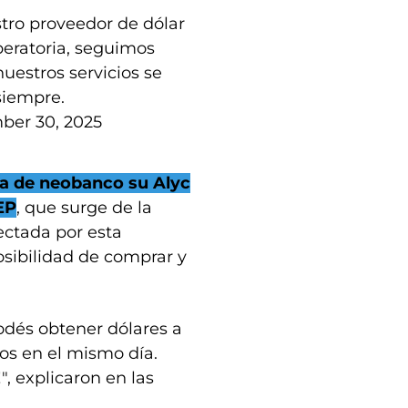
stro proveedor de dólar
eratoria, seguimos
estros servicios se
siempre.
ber 30, 2025
a de neobanco su Alyc
EP
, que surge de la
ectada por esta
osibilidad de comprar y
podés obtener dólares a
os en el mismo día.
, explicaron en las