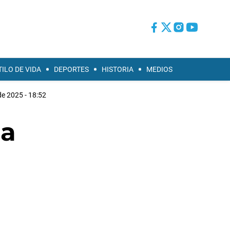
TILO DE VIDA
DEPORTES
HISTORIA
MEDIOS
de 2025 - 18:52
 a