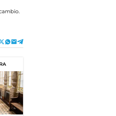
 cambio.
ORA