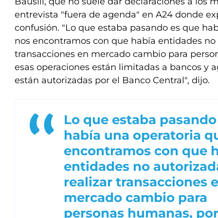
Bausili, que no suele dar declaraciones a los 
entrevista "fuera de agenda" en A24 donde exp
confusión. "Lo que estaba pasando es que hab
nos encontramos con que había entidades no a
transacciones en mercado cambio para pers
esas operaciones están limitadas a bancos y 
están autorizadas por el Banco Central", dijo.
Lo que estaba pasando
había una operatoria q
encontramos con que 
entidades no autorizad
realizar transacciones 
mercado cambio para
personas humanas, po