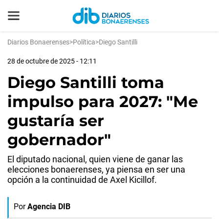
Diarios Bonaerenses
>
Política
>
Diego Santilli
28 de octubre de 2025 - 12:11
Diego Santilli toma
impulso para 2027: "Me
gustaría ser
gobernador"
El diputado nacional, quien viene de ganar las
elecciones bonaerenses, ya piensa en ser una
opción a la continuidad de Axel Kicillof.
Por
Agencia DIB