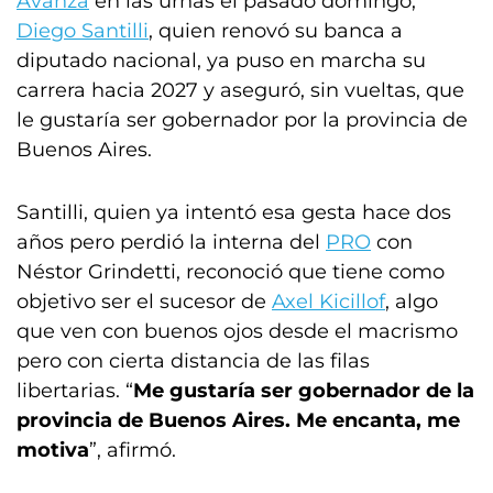
Avanza
en las urnas el pasado domingo,
Diego Santilli
, quien renovó su banca a
diputado nacional, ya puso en marcha su
carrera hacia 2027 y aseguró, sin vueltas, que
le gustaría ser gobernador por la provincia de
Buenos Aires.
Santilli, quien ya intentó esa gesta hace dos
años pero perdió la interna del
PRO
con
Néstor Grindetti, reconoció que tiene como
objetivo ser el sucesor de
Axel Kicillof
, algo
que ven con buenos ojos desde el macrismo
pero con cierta distancia de las filas
libertarias. “
Me gustaría ser gobernador de la
provincia de Buenos Aires. Me encanta, me
motiva
”, afirmó.