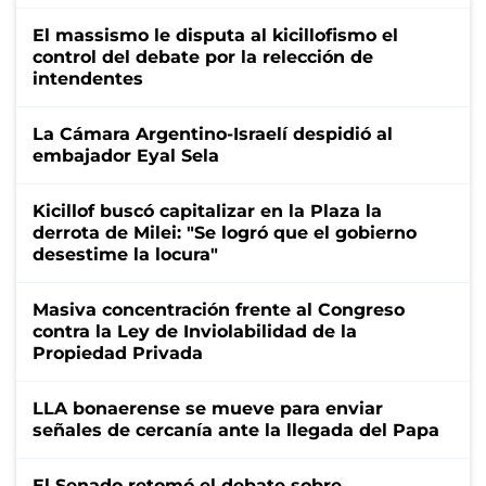
El massismo le disputa al kicillofismo el
control del debate por la relección de
intendentes
La Cámara Argentino-Israelí despidió al
embajador Eyal Sela
Kicillof buscó capitalizar en la Plaza la
derrota de Milei: "Se logró que el gobierno
desestime la locura"
Masiva concentración frente al Congreso
contra la Ley de Inviolabilidad de la
Propiedad Privada
LLA bonaerense se mueve para enviar
señales de cercanía ante la llegada del Papa
El Senado retomó el debate sobre