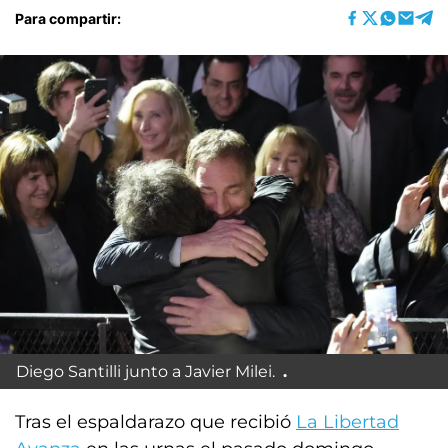
Para compartir:
Diego Santilli junto a Javier Milei.
Tras el espaldarazo que recibió
La Libertad