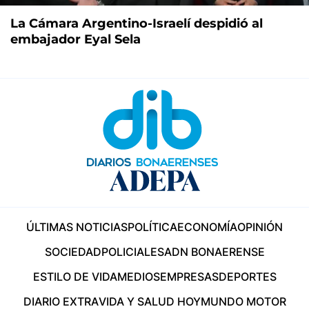
La Cámara Argentino-Israelí despidió al
embajador Eyal Sela
ÚLTIMAS NOTICIAS
POLÍTICA
ECONOMÍA
OPINIÓN
SOCIEDAD
POLICIALES
ADN BONAERENSE
ESTILO DE VIDA
MEDIOS
EMPRESAS
DEPORTES
DIARIO EXTRA
VIDA Y SALUD HOY
MUNDO MOTOR