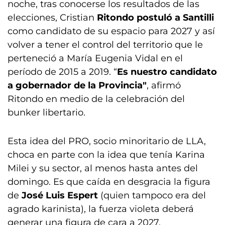
noche, tras conocerse los resultados de las
elecciones, Cristian
Ritondo postuló a Santilli
como candidato de su espacio para 2027 y así
volver a tener el control del territorio que le
perteneció a María Eugenia Vidal en el
período de 2015 a 2019. “
Es nuestro candidato
a gobernador de la Provincia"
, afirmó
Ritondo en medio de la celebración del
bunker libertario.
Esta idea del PRO, socio minoritario de LLA,
choca en parte con la idea que tenía Karina
Milei y su sector, al menos hasta antes del
domingo. Es que caída en desgracia la figura
de
José Luis Espert
(quien tampoco era del
agrado karinista), la fuerza violeta deberá
generar una figura de cara a 2027.