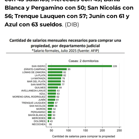
Blanca y Pergamino con 50; San Nicolás con
56; Trenque Lauquen con 57; Junín con 61 y
Azul con 63 sueldos
. (DIB)