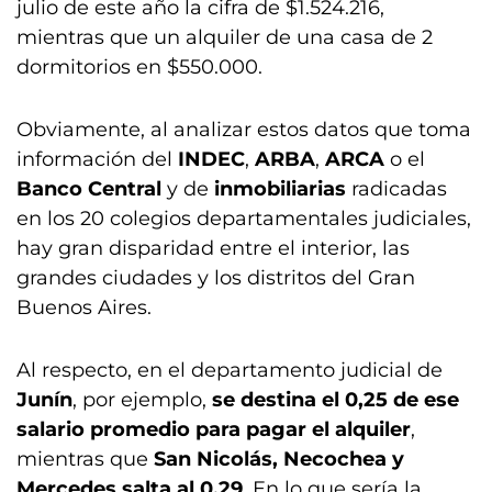
julio de este año la cifra de $1.524.216,
mientras que un alquiler de una casa de 2
dormitorios en $550.000.
Obviamente, al analizar estos datos que toma
información del
INDEC
,
ARBA
,
ARCA
o el
Banco Central
y de
inmobiliarias
radicadas
en los 20 colegios departamentales judiciales,
hay gran disparidad entre el interior, las
grandes ciudades y los distritos del Gran
Buenos Aires.
Al respecto, en el departamento judicial de
Junín
, por ejemplo,
se destina el 0,25 de ese
salario promedio para pagar el alquiler
,
mientras que
San Nicolás, Necochea y
Mercedes salta al 0,29
. En lo que sería la