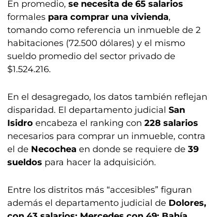
En promedio,
se necesita de
65 salarios
formales
para comprar una vivienda
,
tomando como referencia un inmueble de 2
habitaciones (72.500 dólares) y el mismo
sueldo promedio del sector privado de
$1.524.216.
En el desagregado, los datos también reflejan
disparidad. El departamento judicial
San
Isidro
encabeza el ranking con
228 salarios
necesarios para comprar un inmueble, contra
el de
Necochea
en donde se requiere de
39
sueldos
para hacer la adquisición.
Entre los distritos más “accesibles” figuran
además el departamento judicial de
Dolores,
con 43 salarios; Mercedes con 49; Bahía