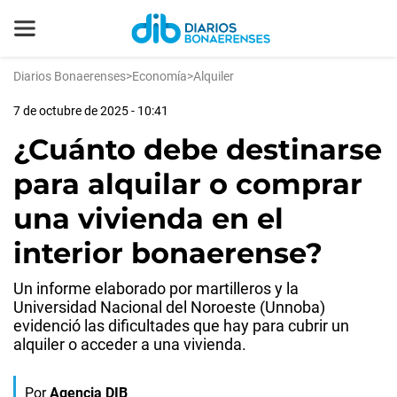
Diarios Bonaerenses
>
Economía
>
Alquiler
7 de octubre de 2025 - 10:41
¿Cuánto debe destinarse
para alquilar o comprar
una vivienda en el
interior bonaerense?
Un informe elaborado por martilleros y la
Universidad Nacional del Noroeste (Unnoba)
evidenció las dificultades que hay para cubrir un
alquiler o acceder a una vivienda.
Por
Agencia DIB