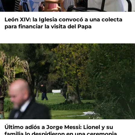
León XIV: la Iglesia convocó a una colecta
para financiar la visita del Papa
Último adiós a Jorge Messi: Lionel y su
familia lo despidieron en una ceremonia