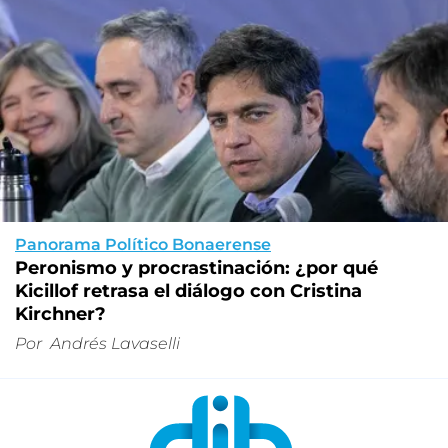
Panorama Político Bonaerense
Peronismo y procrastinación: ¿por qué
Kicillof retrasa el diálogo con Cristina
Kirchner?
Por
Andrés Lavaselli