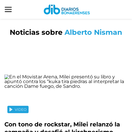
Noticias sobre
Alberto Nisman
VIDEO
Con tono de rockstar, Milei relanzó la