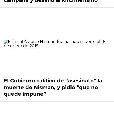
campaña y desafió al kirchnerismo
El Gobierno calificó de “asesinato” la
muerte de Nisman, y pidió “que no
quede impune”