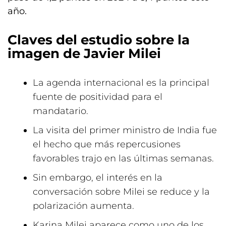
año.
Claves del estudio sobre la
imagen de Javier Milei
La agenda internacional es la principal
fuente de positividad para el
mandatario.
La visita del primer ministro de India fue
el hecho que más repercusiones
favorables trajo en las últimas semanas.
Sin embargo, el interés en la
conversación sobre Milei se reduce y la
polarización aumenta.
Karina Milei aparece como uno de los