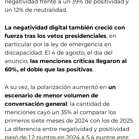
negatividad frente a un 39% de positividad y
un 12% de neutralidad.
La negatividad digital también creció con
fuerza tras los vetos presidenciales
, en
particular por la ley de emergencia en
discapacidad. El 4 de agosto, el día del
anuncio,
las menciones críticas llegaron al
60%, el doble que las positivas
.
A su vez, la polarización aumentó en
un
escenario de menor volumen de
conversación general
: la cantidad de
menciones cayó un 35% al comparar los
primeros siete meses de 2024 con los de 2025.
La diferencia entre negatividad y positividad
pasó de 1,2 puntos en 2024 a 5,4 puntos este