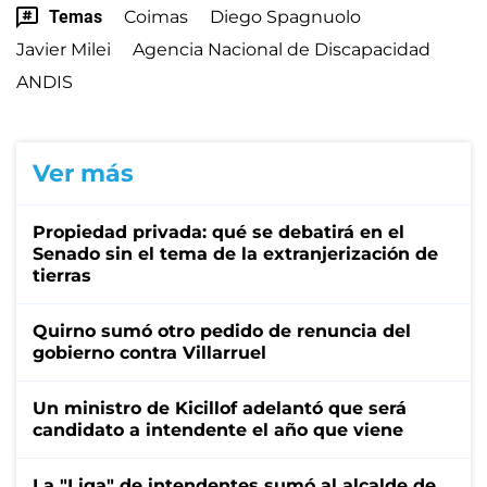
Temas
Coimas
Diego Spagnuolo
Javier Milei
Agencia Nacional de Discapacidad
ANDIS
Ver más
Propiedad privada: qué se debatirá en el
Senado sin el tema de la extranjerización de
tierras
Quirno sumó otro pedido de renuncia del
gobierno contra Villarruel
Un ministro de Kicillof adelantó que será
candidato a intendente el año que viene
La "Liga" de intendentes sumó al alcalde de