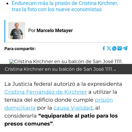
Endurecen más la prisión de Cristina Kirchner,
tras la foto con los nueve economistas
Por
Marcelo Metayer
Para compartir:
Cristina Kirchner en su balcón de San José 1111.
La Justicia federal autorizó a la expresidenta
Cristina Fernández de Kirchner
a utilizar la
terraza del edificio donde cumple
prisión
domiciliaria
por la
causa Vialidad
, al
considerarla
“equiparable al patio para los
presos comunes”
.