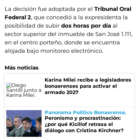
La decisión fue adoptada por el
Tribunal Oral
Federal 2
, que concedió a la expresidenta la
posibilidad de subir
dos horas por día
al
sector superior del inmueble de San José 1.111,
en el centro porteño, donde se encuentra
alojada bajo monitoreo electrónico.
Más noticias
Karina Milei recibe a legisladores
bonaerenses para activar el
armado 2027
Panorama Político Bonaerense
Peronismo y procrastinación:
¿por qué Kicillof retrasa el
diálogo con Cristina Kirchner?