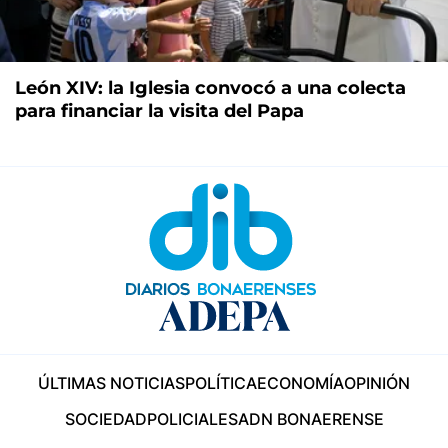
León XIV: la Iglesia convocó a una colecta
para financiar la visita del Papa
ÚLTIMAS NOTICIAS
POLÍTICA
ECONOMÍA
OPINIÓN
SOCIEDAD
POLICIALES
ADN BONAERENSE