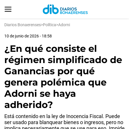
Diarios Bonaerenses
>
Política
>
Adorni
10 de junio de 2026 - 18:58
¿En qué consiste el
régimen simplificado de
Ganancias por qué
genera polémica que
Adorni se haya
adherido?
Está contenido en la ley de Inocencia Fiscal. Puede
ser usado para blanquear bienes o ingresos, pero no
implica necesariamente que se use para eso. Impide