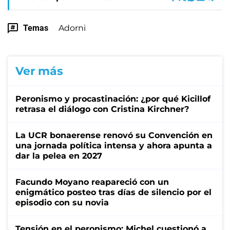
Temas
Adorni
Ver más
Peronismo y procastinación: ¿por qué Kicillof
retrasa el diálogo con Cristina Kirchner?
La UCR bonaerense renovó su Convención en
una jornada política intensa y ahora apunta a
dar la pelea en 2027
Facundo Moyano reapareció con un
enigmático posteo tras días de silencio por el
episodio con su novia
Tensión en el peronismo: Michel cuestionó a