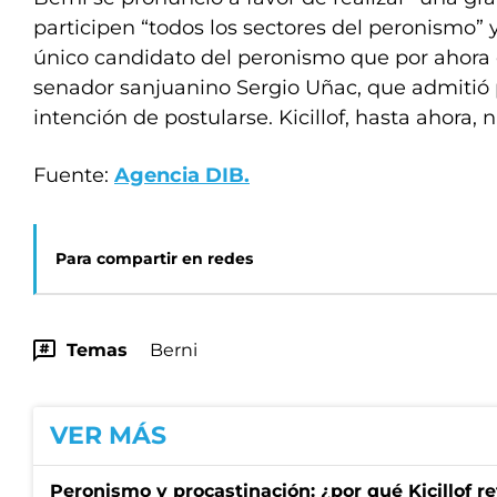
participen “todos los sectores del peronismo” 
único candidato del peronismo que por ahora e
senador sanjuanino Sergio Uñac, que admitió
intención de postularse. Kicillof, hasta ahora, 
Fuente:
Agencia DIB.
Para compartir en redes
Temas
Berni
VER MÁS
Peronismo y procastinación: ¿por qué Kicillof re