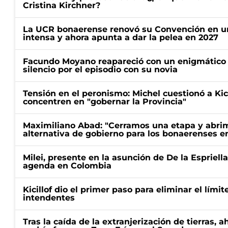
Cristina Kirchner?
La UCR bonaerense renovó su Convención en un
intensa y ahora apunta a dar la pelea en 2027
Facundo Moyano reapareció con un enigmático p
silencio por el episodio con su novia
Tensión en el peronismo: Michel cuestionó a Kici
concentren en "gobernar la Provincia"
Maximiliano Abad: "Cerramos una etapa y abrimo
alternativa de gobierno para los bonaerenses e
Milei, presente en la asunción de De la Espriell
agenda en Colombia
Kicillof dio el primer paso para eliminar el límit
intendentes
Tras la caída de la extranjerización de tierras, 