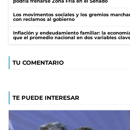
podría frenarse Zona Fría en el Senado
Los movimentos sociales y los gremios marcha
con reclamos al gobierno
Inflación y endeudamiento familiar: la economí
que el promedio nacional en dos variables clav
TU COMENTARIO
TE PUEDE INTERESAR