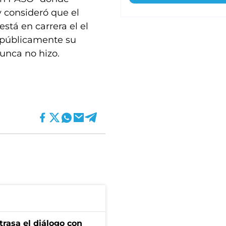
y consideró que el
stá en carrera el el
 públicamente su
nunca no hizo.
trasa el diálogo con