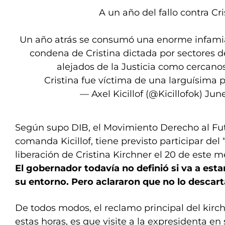
A un año del fallo contra Cri
Un año atrás se consumó una enorme infamia a
condena de Cristina dictada por sectores de
alejados de la Justicia como cercanos
Cristina fue víctima de una larguísima
— Axel Kicillof (@Kicillofok)
June
Según supo DIB, el Movimiento Derecho al Fut
comanda Kicillof, tiene previsto participar del
liberación de Cristina Kirchner el 20 de este
El gobernador todavía no definió si va a esta
su entorno. Pero aclararon que no lo descart
De todos modos, el reclamo principal del kirchn
estas horas, es que visite a la expresidenta 