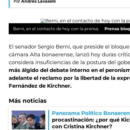
Por
Andrés Lavaselli
Berni, en el contacto de hoy con la prensa.
Prensa bloq
El senador Sergio Berni, que preside el bloque o
cámara Alta bonaerense, lanzó hoy duras crític
considera insuficiencias de la postura del go
más álgido del debate interno en el peronis
adelante el reclamo por la libertad de la expr
Fernández de Kirchner.
Más noticias
Panorama Político Bonaeren
procastinación: ¿por qué Kici
con Cristina Kirchner?