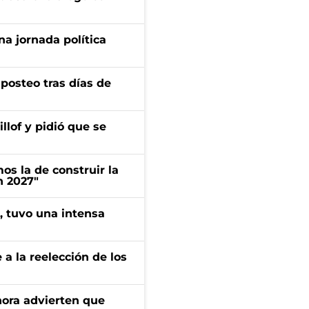
a jornada política
osteo tras días de
llof y pidió que se
s la de construir la
n 2027"
a, tuvo una intensa
e a la reelección de los
ahora advierten que