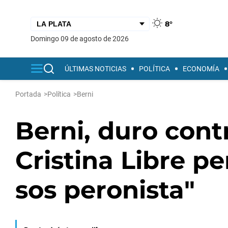
8°
domingo 09 de agosto de 2026
ÚLTIMAS NOTICIAS
POLÍTICA
ECONOMÍA
Portada
>
Política
>
Berni
Berni, duro contra
Cristina Libre p
sos peronista"