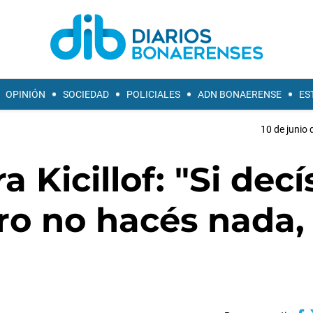
OPINIÓN
SOCIEDAD
POLICIALES
ADN BONAERENSE
ES
10 de junio 
 Kicillof: "Si decí
ero no hacés nada,