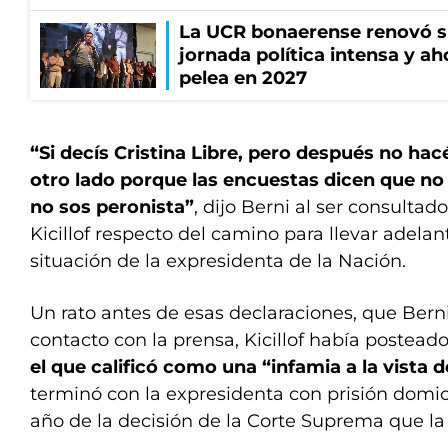
La UCR bonaerense renovó s
jornada política intensa y ah
pelea en 2027
“Si decís Cristina Libre, pero después no ha
otro lado porque las encuestas dicen que no
no sos peronista”
, dijo Berni al ser consultad
Kicillof respecto del camino para llevar adelan
situación de la expresidenta de la Nación.
Un rato antes de esas declaraciones, que Bern
contacto con la prensa, Kicillof había postead
el que calificó como una “infamia a la vista 
terminó con la expresidenta con prisión domici
año de la decisión de la Corte Suprema que la 