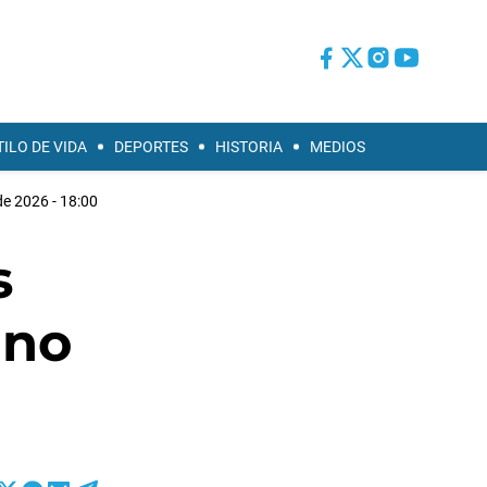
TILO DE VIDA
DEPORTES
HISTORIA
MEDIOS
de 2026 - 18:00
s
 no