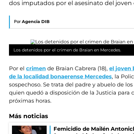
dos imputados por el asesinato del joven 
Por
Agencia DIB
Los detenidos por el crimen de Braian en Mercedes.
Por el
crimen
de Braian Cabrera (18),
el joven
de la localidad bonaerense
Mercedes
, la Pol
sospechoso. Se trata del padre y abuelo de los
quien quedó a disposición de la Justicia para 
próximas horas.
Más noticias
Femicidio de Mailén Antonich