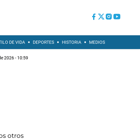
TILO DE VIDA
DEPORTES
HISTORIA
MEDIOS
de 2026 - 10:59
os otros