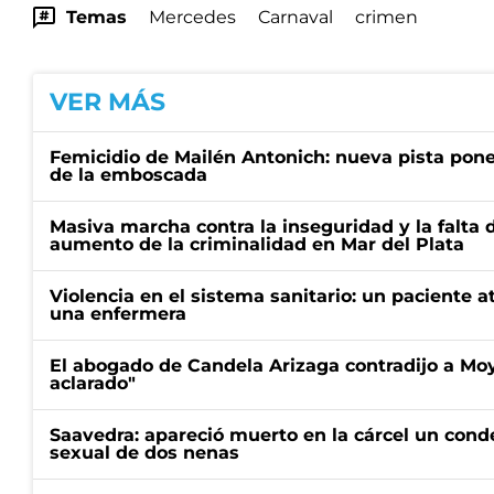
Temas
Mercedes
Carnaval
crimen
VER MÁS
Femicidio de Mailén Antonich: nueva pista pone 
de la emboscada
Masiva marcha contra la inseguridad y la falta 
aumento de la criminalidad en Mar del Plata
Violencia en el sistema sanitario: un paciente a
una enfermera
El abogado de Candela Arizaga contradijo a Mo
aclarado"
Saavedra: apareció muerto en la cárcel un con
sexual de dos nenas