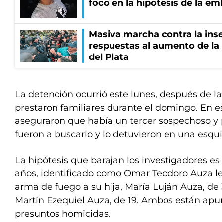
foco en la hipótesis de la e
Masiva marcha contra la inse
respuestas al aumento de la
del Plata
La detención ocurrió este lunes, después de l
prestaron familiares durante el domingo. En e
aseguraron que había un tercer sospechoso y po
fueron a buscarlo y lo detuvieron en una esqui
La hipótesis que barajan los investigadores e
años, identificado como Omar Teodoro Auza le 
arma de fuego a su hija, María Luján Auza, de 3
Martín Ezequiel Auza, de 19. Ambos están ap
presuntos homicidas.