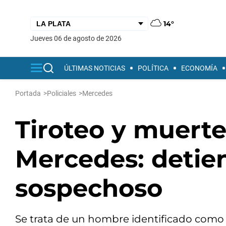
14°
jueves 06 de agosto de 2026
ÚLTIMAS NOTICIAS
POLÍTICA
ECONOMÍA
Portada
>
Policiales
>
Mercedes
Tiroteo y muerte
Mercedes: detien
sospechoso
Se trata de un hombre identificado como 