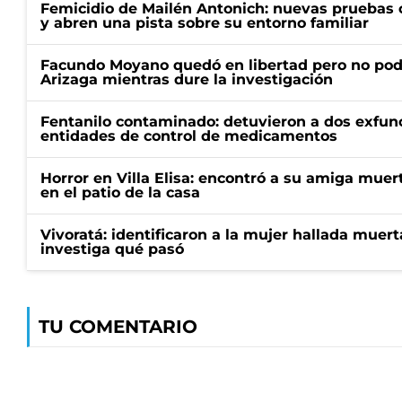
Femicidio de Mailén Antonich: nuevas pruebas 
y abren una pista sobre su entorno familiar
Facundo Moyano quedó en libertad pero no pod
Arizaga mientras dure la investigación
Fentanilo contaminado: detuvieron a dos exfunc
entidades de control de medicamentos
Horror en Villa Elisa: encontró a su amiga mue
en el patio de la casa
Vivoratá: identificaron a la mujer hallada muert
investiga qué pasó
TU COMENTARIO