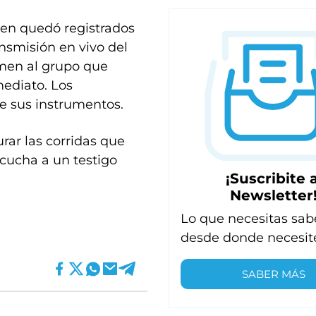
en quedó registrados
ansmisión en vivo del
rimen al grupo que
ediato. Los
de sus instrumentos.
ar las corridas que
scucha a un testigo
¡Suscribite a
Newsletter
Lo que necesitas sab
desde donde necesit
SABER MÁS