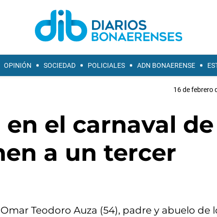
OPINIÓN
SOCIEDAD
POLICIALES
ADN BONAERENSE
ES
16 de febrero 
 en el carnaval de
en a un tercer
Omar Teodoro Auza (54), padre y abuelo de l