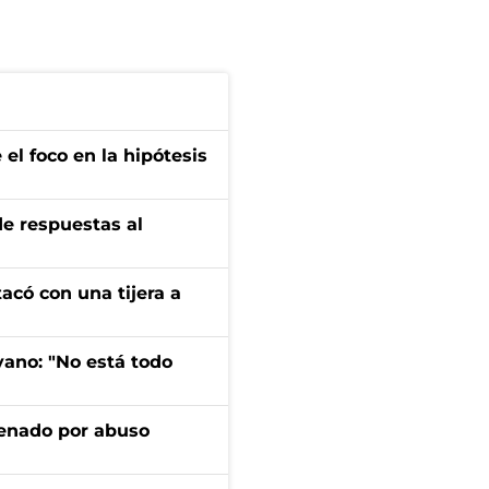
el foco en la hipótesis
de respuestas al
tacó con una tijera a
yano: "No está todo
denado por abuso