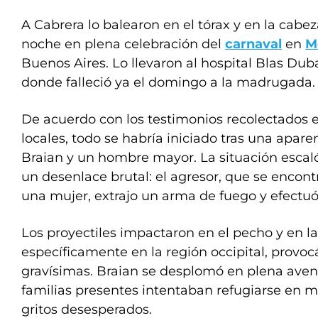
A Cabrera lo balearon en el tórax y en la cabez
noche en plena celebración del
carnaval
en
M
Buenos Aires. Lo llevaron al hospital Blas Duba
donde falleció ya el domingo a la madrugada.
De acuerdo con los testimonios recolectados e
locales, todo se habría iniciado tras una apare
Braian y un hombre mayor. La situación esca
un desenlace brutal: el agresor, que se enco
una mujer, extrajo un arma de fuego y efectuó 
Los proyectiles impactaron en el pecho y en la
específicamente en la región occipital, provo
gravísimas. Braian se desplomó en plena aven
familias presentes intentaban refugiarse en m
gritos desesperados.