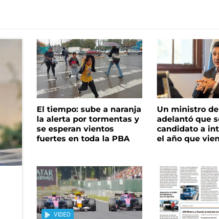
El tiempo: sube a naranja
Un ministro de 
la alerta por tormentas y
adelantó que s
se esperan vientos
candidato a in
fuertes en toda la PBA
el año que vie
VIDEO