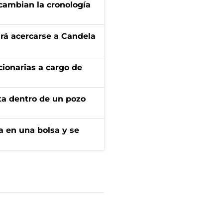
cambian la cronología
rá acercarse a Candela
ionarias a cargo de
rta dentro de un pozo
a en una bolsa y se