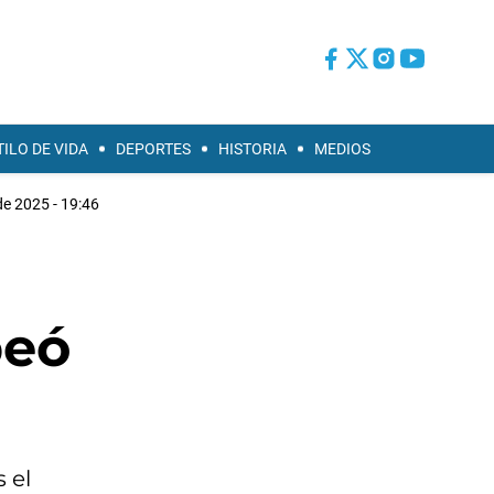
TILO DE VIDA
DEPORTES
HISTORIA
MEDIOS
de 2025 - 19:46
peó
 el