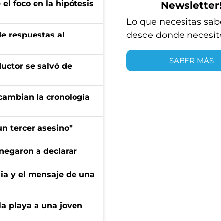
el foco en la hipótesis
Newsletter
Lo que necesitas sab
desde donde necesit
de respuestas al
SABER MÁS
ductor se salvó de
cambian la cronología
n tercer asesino"
negaron a declarar
sia y el mensaje de una
la playa a una joven