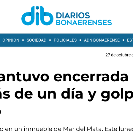
OPINIÓN
SOCIEDAD
POLICIALES
ADN BONAERENSE
ES
27 de octubre 
mantuvo encerrada
s de un día y gol
o
 en un inmueble de Mar del Plata. Este lunes