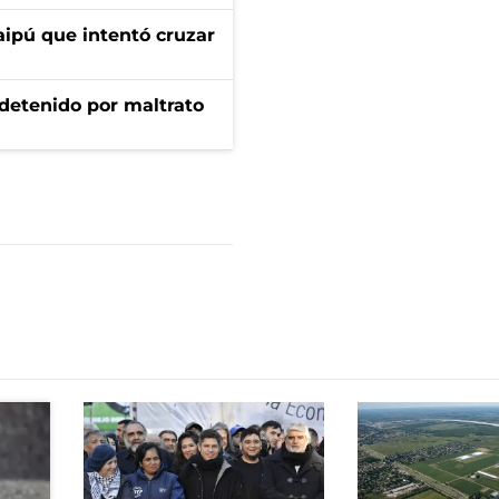
aipú que intentó cruzar
 detenido por maltrato