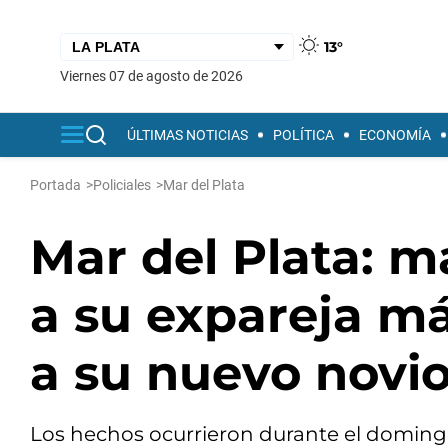
13°
viernes 07 de agosto de 2026
ÚLTIMAS NOTICIAS
POLÍTICA
ECONOMÍA
Portada
>
Policiales
>
Mar del Plata
Mar del Plata: 
a su expareja má
a su nuevo novi
Los hechos ocurrieron durante el domingo