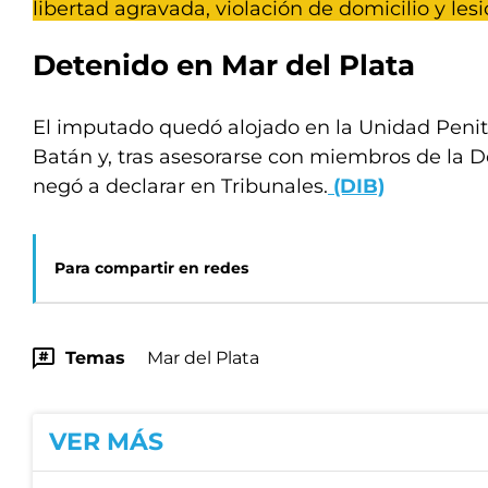
libertad agravada, violación de domicilio y les
Detenido en Mar del Plata
El imputado quedó alojado en la Unidad Penit
Batán y, tras asesorarse con miembros de la De
negó a declarar en Tribunales.
(DIB)
Para compartir en redes
Temas
Mar del Plata
VER MÁS