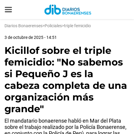
Diarios Bonaerenses
>
Policiales
>
triple femicidio
3 de octubre de 2025 - 14:51
Kicillof sobre el triple
femicidio: "No sabemos
si Pequeño J es la
cabeza completa de una
organización más
grande"
El mandatario bonaerense habló en Mar del Plata
sobre el trabajo realizado por la Policía Bonaerense,
en conjunto con la Policía de Perú, para lograr las