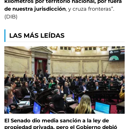
kilómetros por territorio nacional, por fuera
de nuestra jurisdicción
, y cruza fronteras”.
(DIB)
LAS MÁS LEÍDAS
El Senado dio media sanción a la ley de
propiedad privada, pero el Gobierno debió