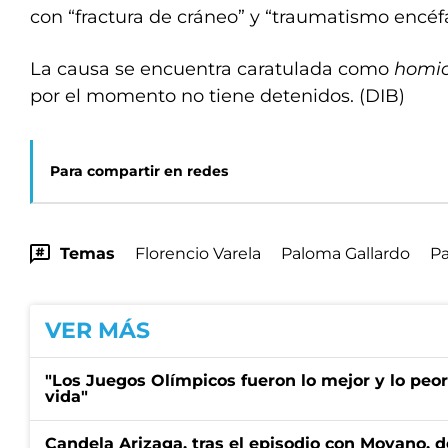
con “fractura de cráneo” y “traumatismo encéfa
La causa se encuentra caratulada como
homic
por el momento no tiene detenidos. (DIB)
Para compartir en redes
Temas
Florencio Varela
Paloma Gallardo
Pa
VER MÁS
"Los Juegos Olímpicos fueron lo mejor y lo peo
vida"
Candela Arizaga, tras el episodio con Moyano, d