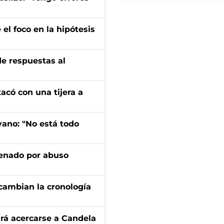
el foco en la hipótesis
de respuestas al
tacó con una tijera a
yano: "No está todo
denado por abuso
cambian la cronología
rá acercarse a Candela