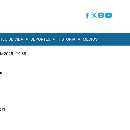
TILO DE VIDA
DEPORTES
HISTORIA
MEDIOS
de 2025 - 19:38
r
on