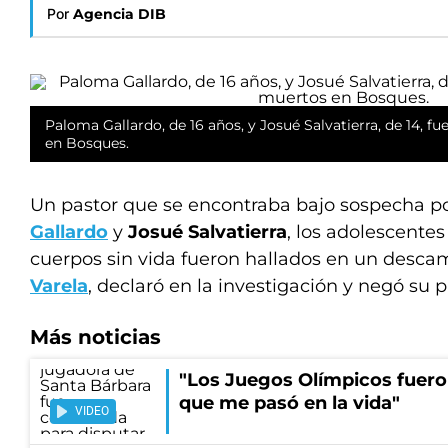
Por
Agencia DIB
Paloma Gallardo, de 16 años, y Josué Salvatierra, de 14, 
en Bosques.
Un pastor que se encontraba bajo sospecha p
Gallardo
y
Josué Salvatierra
, los adolescentes
cuerpos sin vida fueron hallados en un desc
Varela
, declaró en la investigación y negó su p
Más noticias
"Los Juegos Olímpicos fueron
que me pasó en la vida"
VIDEO