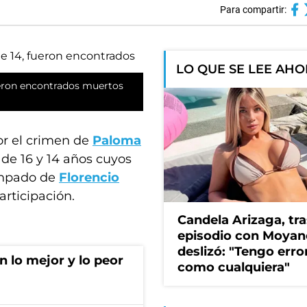
Para compartir:
LO QUE SE LEE AH
fueron encontrados muertos
or el crimen de
Paloma
 de 16 y 14 años cuyos
ampado de
Florencio
articipación.
Candela Arizaga, tra
episodio con Moyan
deslizó: "Tengo erro
 lo mejor y lo peor
como cualquiera"