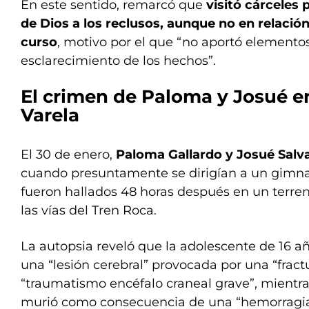
En este sentido, remarcó que
visitó cárceles 
de Dios a los reclusos, aunque no en relació
curso
, motivo por el que “no aportó elemento
esclarecimiento de los hechos”.
El crimen de Paloma y Josué e
Varela
El 30 de enero,
Paloma Gallardo y Josué Salva
cuando presuntamente se dirigían a un gimnas
fueron hallados 48 horas después en un terre
las vías del Tren Roca.
La autopsia reveló que la adolescente de 16 añ
una “lesión cerebral” provocada por una “fract
“traumatismo encéfalo craneal grave”, mientr
murió como consecuencia de una “hemorragia