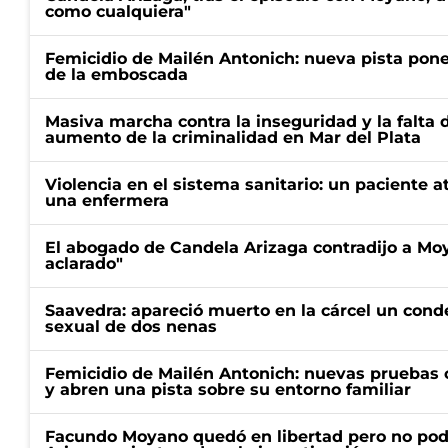
como cualquiera"
Femicidio de Mailén Antonich: nueva pista pone 
de la emboscada
Masiva marcha contra la inseguridad y la falta 
aumento de la criminalidad en Mar del Plata
Violencia en el sistema sanitario: un paciente a
una enfermera
El abogado de Candela Arizaga contradijo a Mo
aclarado"
Saavedra: apareció muerto en la cárcel un con
sexual de dos nenas
Femicidio de Mailén Antonich: nuevas pruebas 
y abren una pista sobre su entorno familiar
Facundo Moyano quedó en libertad pero no pod