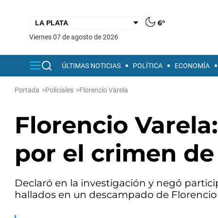
6°
viernes 07 de agosto de 2026
ÚLTIMAS NOTICIAS
POLÍTICA
ECONOMÍA
Portada
>
Policiales
>
Florencio Varela
Florencio Varela
por el crimen d
Declaró en la investigación y negó partic
hallados en un descampado de Florencio 