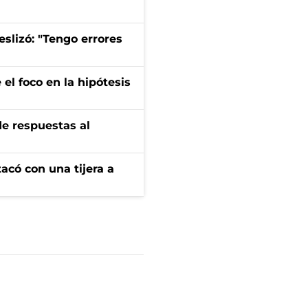
eslizó: "Tengo errores
el foco en la hipótesis
de respuestas al
tacó con una tijera a