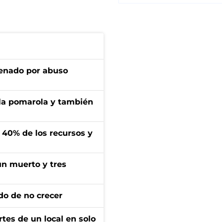
denado por abuso
 la pomarola y también
l 40% de los recursos y
un muerto y tres
do de no crecer
tes de un local en solo