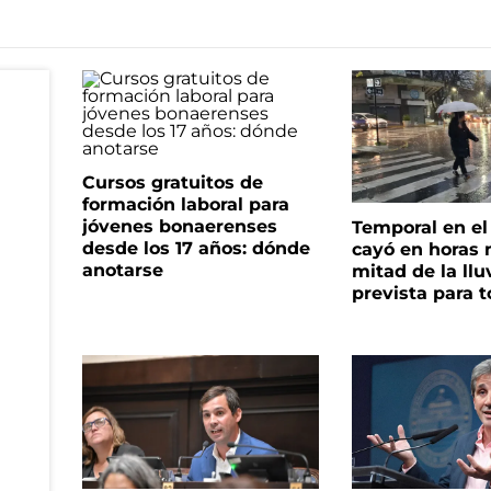
Cursos gratuitos de
formación laboral para
jóvenes bonaerenses
Temporal en e
desde los 17 años: dónde
cayó en horas 
anotarse
mitad de la llu
prevista para 