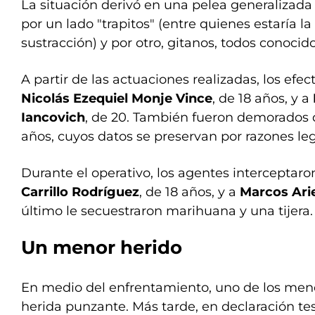
La situación derivó en una pelea generalizada 
por un lado "trapitos" (entre quienes estaría la
sustracción) y por otro, gitanos, todos conocido
A partir de las actuaciones realizadas, los efe
Nicolás Ezequiel Monje Vince
, de 18 años, y a
Iancovich
, de 20. También fueron demorados 
años, cuyos datos se preservan por razones leg
Durante el operativo, los agentes intercepta
Carrillo Rodríguez
, de 18 años, y a
Marcos Ari
último le secuestraron marihuana y una tijera.
Un menor herido
En medio del enfrentamiento, uno de los men
herida punzante. Más tarde, en declaración te