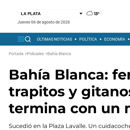
13°
jueves 06 de agosto de 2026
ÚLTIMAS NOTICIAS
POLÍTICA
ECONOMÍA
Portada
>
Policiales
>
Bahía Blanca
Bahía Blanca: fe
trapitos y gitan
termina con un 
Sucedió en la Plaza Lavalle. Un cuidacoc