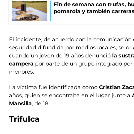
Fin de semana con trufas, bu
pomarola y también carrera
El incidente, de acuerdo con la comunicación 
seguridad difundida por medios locales, se orig
cuando un joven de 19 años denunció
la sust
campera
por parte de un grupo integrado por
menores.
La víctima fue identificada como
Cristian Zac
años, quien se encontraba en el lugar junto a
Mansilla
, de 18.
Trifulca