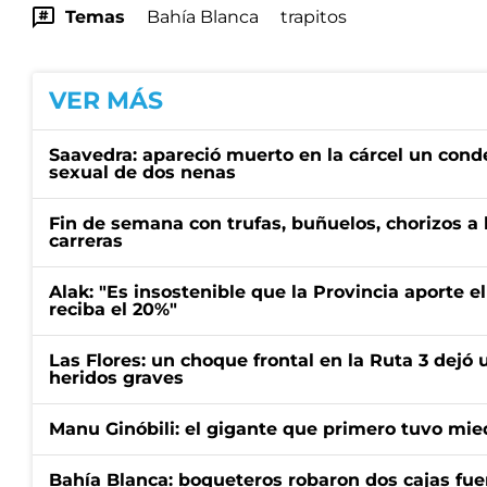
Temas
Bahía Blanca
trapitos
VER MÁS
Saavedra: apareció muerto en la cárcel un con
sexual de dos nenas
Fin de semana con trufas, buñuelos, chorizos a
carreras
Alak: "Es insostenible que la Provincia aporte e
reciba el 20%"
Las Flores: un choque frontal en la Ruta 3 dejó 
heridos graves
Manu Ginóbili: el gigante que primero tuvo mie
Bahía Blanca: boqueteros robaron dos cajas fuer