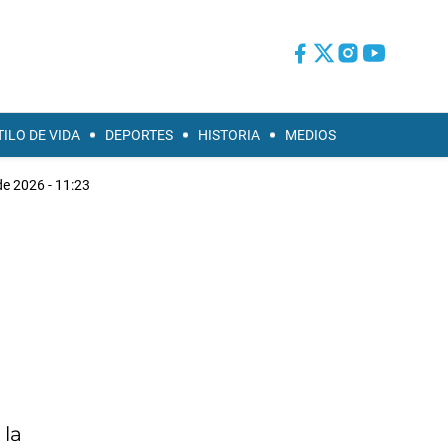
TILO DE VIDA
DEPORTES
HISTORIA
MEDIOS
de 2026 - 11:23
 la