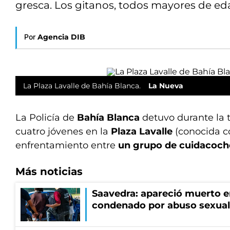
gresca. Los gitanos, todos mayores de ed
Por
Agencia DIB
La Plaza Lavalle de Bahía Blanca.
La Nueva
La Policía de
Bahía Blanca
detuvo durante la t
cuatro jóvenes en la
Plaza Lavalle
(conocida co
enfrentamiento entre
un grupo de cuidacoche
Más noticias
Saavedra: apareció muerto en
condenado por abuso sexual