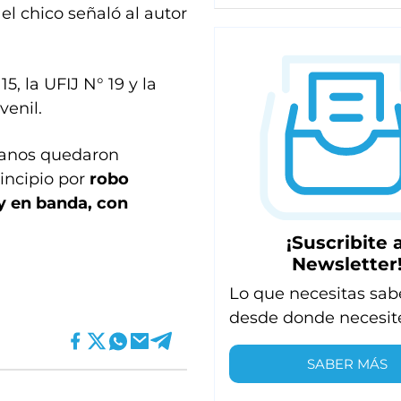
 chico señaló al autor
5, la UFIJ N° 19 y la
venil.
itanos quedaron
rincipio por
robo
y en banda, con
¡Suscribite a
Newsletter
Lo que necesitas sab
desde donde necesit
SABER MÁS