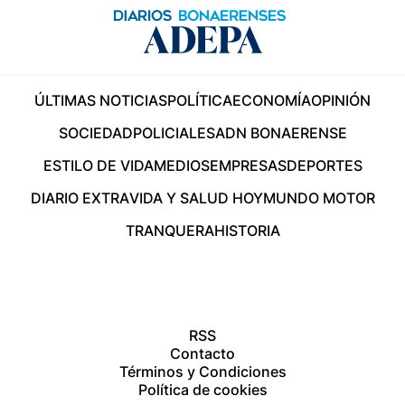
ÚLTIMAS NOTICIAS
POLÍTICA
ECONOMÍA
OPINIÓN
SOCIEDAD
POLICIALES
ADN BONAERENSE
ESTILO DE VIDA
MEDIOS
EMPRESAS
DEPORTES
DIARIO EXTRA
VIDA Y SALUD HOY
MUNDO MOTOR
TRANQUERA
HISTORIA
RSS
Contacto
Términos y Condiciones
Política de cookies