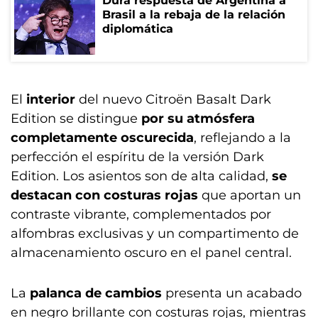
Dura respuesta de Argentina a
Brasil a la rebaja de la relación
diplomática
El
interior
del nuevo Citroën Basalt Dark
Edition se distingue
por su atmósfera
completamente oscurecida
, reflejando a la
perfección el espíritu de la versión Dark
Edition. Los asientos son de alta calidad,
se
destacan con costuras rojas
que aportan un
contraste vibrante, complementados por
alfombras exclusivas y un compartimento de
almacenamiento oscuro en el panel central.
La
palanca de cambios
presenta un acabado
en negro brillante con costuras rojas, mientras