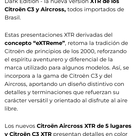
Dark Edition - la nueva versión
XTR de los
Citroën C3 y Aircross,
todos importados de
Brasil.
Estas presentaciones XTR derivadas del
concepto “eXTReme”
, retoma la tradición de
Citroën de principios de los 2000, reforzando
el espíritu aventurero y diferencial de la
marca utilizado para algunos modelos. Así, se
incorpora a la gama de Citroën C3 y del
Aircross, aportando un diseño distintivo con
detalles y terminaciones que refuerzan su
carácter versátil y orientado al disfrute al aire
libre.
Los nuevos
Citroën Aircross XTR de 5 lugares
y Citroën C3 XTR
presentan detalles en color