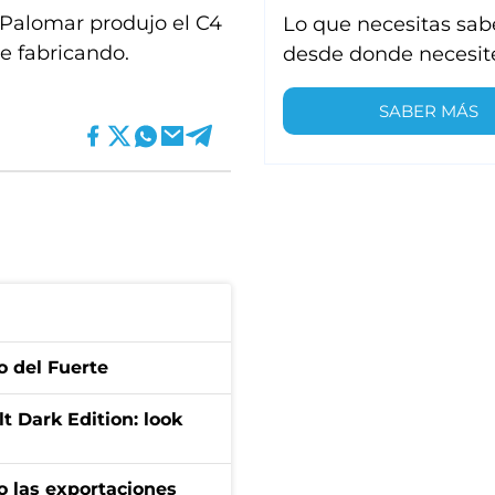
l Palomar produjo el C4
Lo que necesitas sab
ue fabricando.
desde donde necesit
SABER MÁS
o del Fuerte
t Dark Edition: look
o las exportaciones