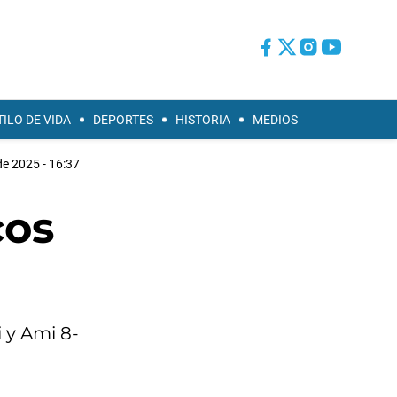
TILO DE VIDA
DEPORTES
HISTORIA
MEDIOS
e 2025 - 16:37
cos
 y Ami 8-