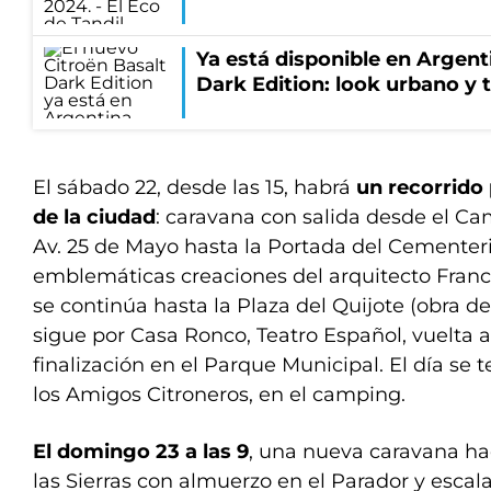
Ya está disponible en Argenti
Dark Edition: look urbano y
El sábado 22, desde las 15, habrá
un recorrido 
de la ciudad
: caravana con salida desde el C
Av. 25 de Mayo hasta la Portada del Cementeri
emblemáticas creaciones del arquitecto Franc
se continúa hasta la Plaza del Quijote (obra d
sigue por Casa Ronco, Teatro Español, vuelta a
finalización en el Parque Municipal. El día se
los Amigos Citroneros, en el camping.
El domingo 23 a las 9
, una nueva caravana ha
las Sierras con almuerzo en el Parador y escal