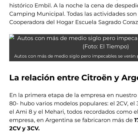
histórico Embil. A la noche la cena de desped
Camping Municipal. Todas las actividades son 
Cooperadora del Hogar Escuela Sagrado Coraz
Autos con más de medio siglo pero impecables se verán p
La relación entre Citroën y
Arg
En la primera etapa de la empresa en nuestro 
80- hubo varios modelos populares: el 2CV, el 
el Ami 8 y el Mehari, todos recordados como e
empresa, en Argentina se fabricaron más de
1
2CV y 3CV.