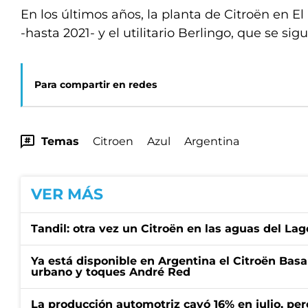
En los últimos años, la planta de Citroën en E
-hasta 2021- y el utilitario Berlingo, que se sig
Para compartir en redes
Temas
Citroen
Azul
Argentina
VER MÁS
Tandil: otra vez un Citroën en las aguas del Lag
Ya está disponible en Argentina el Citroën Basal
urbano y toques André Red
La producción automotriz cayó 16% en julio, per