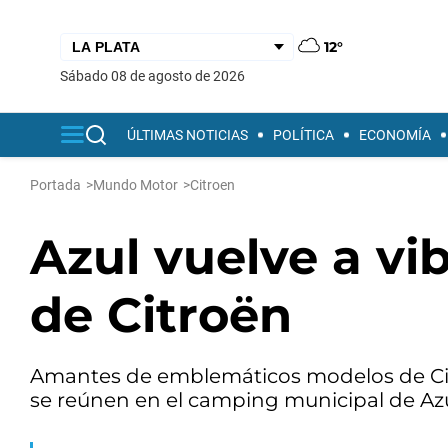
12°
sábado 08 de agosto de 2026
ÚLTIMAS NOTICIAS
POLÍTICA
ECONOMÍA
Portada
>
Mundo Motor
>
Citroen
Azul vuelve a vib
de Citroën
Amantes de emblemáticos modelos de Citr
se reúnen en el camping municipal de Azul 