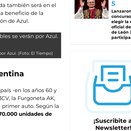
ida también será en el
Lanzaro
a beneficio de la
concurso
ón de Azul.
elegir la
oficial de
de León 
participa
or Azul. (Foto: El Tiempo)
entina
país -en los años 60 y
3CV, la Furgoneta AK,
l primer auto. Según la
70.000 unidades de
¡Suscribite a
Newsletter