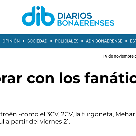
OPINIÓN
SOCIEDAD
POLICIALES
ADN BONAERENSE
ES
19 de noviembre d
rar con los fanáti
oën -como el 3CV, 2CV, la furgoneta, Mehari
a partir del viernes 21.