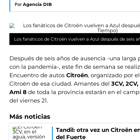
Por
Agencia DIB
Los fanáticos de Citroën vuelven a Azul después de seis a
Después de seis años de ausencia -una larg
con la pandemia-, este fin de semana se realiz
Encuentro de autos
Citroën
, organizado por e
Citroën de esa ciudad. Amantes del
3CV, 2CV,
Ami 8
de toda la provincia estarán en el camp
del viernes 21.
Más noticias
Tandil: otra vez un Citroën e
del Fuerte