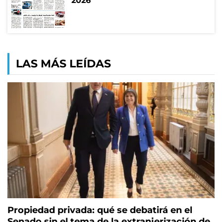
2026
LAS MÁS LEÍDAS
Propiedad privada: qué se debatirá en el
Senado sin el tema de la extranjerización de