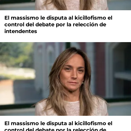
El massismo le disputa al kicillofismo el
control del debate por la relección de
intendentes
El massismo le disputa al kicillofismo el
control del debate por la relección de