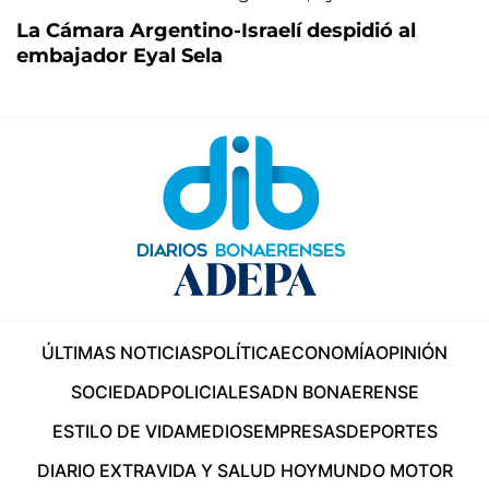
La Cámara Argentino-Israelí despidió al
embajador Eyal Sela
ÚLTIMAS NOTICIAS
POLÍTICA
ECONOMÍA
OPINIÓN
SOCIEDAD
POLICIALES
ADN BONAERENSE
ESTILO DE VIDA
MEDIOS
EMPRESAS
DEPORTES
DIARIO EXTRA
VIDA Y SALUD HOY
MUNDO MOTOR