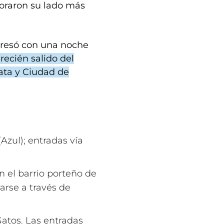
oraron su lado más
gresó con una noche
recién salido del
lata y Ciudad de
Azul); entradas vía
 el barrio porteño de
arse a través de
atos. Las entradas