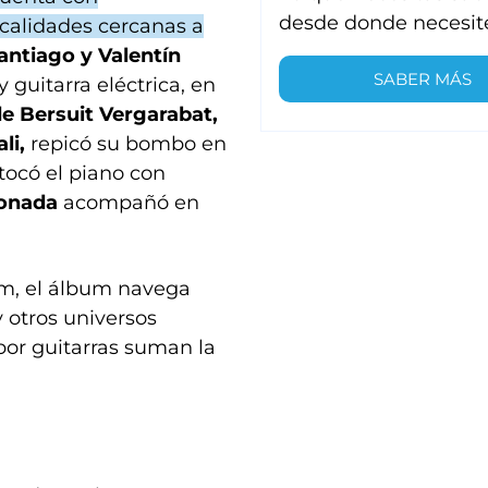
desde donde necesit
ocalidades cercanas a
antiago y Valentín
SABER MÁS
 y guitarra eléctrica, en
e Bersuit Vergarabat,
li,
repicó su bombo en
tocó el piano con
conada
acompañó en
am, el álbum navega
 otros universos
or guitarras suman la