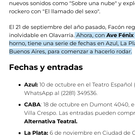
nuevos sonidos como "Sobre una nube" y expl
rockero con "El llamado del sexo".
El 21 de septiembre del año pasado, Facón re
inolvidable en Olavarría.
Ahora, con
Ave Fénix
horno, tiene una serie de fechas en Azul, La P
Buenos Aires, para comenzar a hacerlo rodar.
Fechas y entradas
Azul:
10 de octubre en el Teatro Español (
WhatsApp al (2281) 349536.
CABA
: 18 de octubre en Dumont 4040, en
Villa Crespo. Las entradas pueden compr
Alternativa Teatral
.
La Plata:
6 de noviembre en Ciudad de G