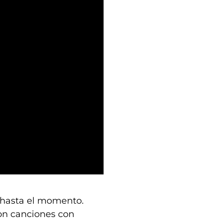
o hasta el momento.
on canciones con