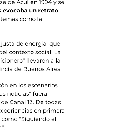
se de Azul en 1994 y se
as evocaba un retrato
 temas como la
 justa de energía, que
del contexto social. La
icionero" llevaron a la
incia de Buenos Aires.
acón en los escenarios
s noticias" fuera
 de Canal 13. De todas
experiencias en primera
 como "Siguiendo el
".