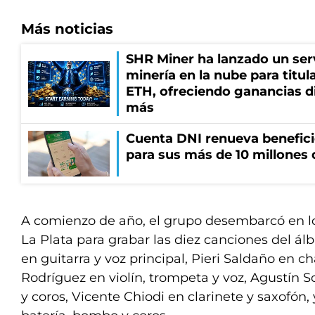
Más noticias
SHR Miner ha lanzado un serv
minería en la nube para titu
ETH, ofreciendo ganancias di
más
Cuenta DNI renueva benefic
para sus más de 10 millones 
A comienzo de año, el grupo desembarcó en l
La Plata para grabar las diez canciones del ál
en guitarra y voz principal, Pieri Saldaño en c
Rodríguez en violín, trompeta y voz, Agustín Sc
y coros, Vicente Chiodi en clarinete y saxofón