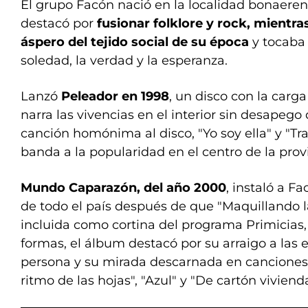
El grupo Facón nació en la localidad bonaeren
destacó por
fusionar folklore y rock, mientr
áspero del tejido social de su época
y tocaba
soledad, la verdad y la esperanza.
Lanzó
Peleador en 1998
, un disco con la carga
narra las vivencias en el interior sin desapego 
canción homónima al disco, "Yo soy ella" y "Tra
banda a la popularidad en el centro de la prov
Mundo Caparazón, del año 2000
, instaló a F
de todo el país después de que "Maquillando la
incluida como cortina del programa Primicias,
formas, el álbum destacó por su arraigo a las 
persona y su mirada descarnada en canciones
ritmo de las hojas", "Azul" y "De cartón vivienda