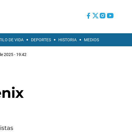
TILO DE VIDA
DEPORTES
HISTORIA
MEDIOS
de 2025 - 19:42
énix
istas