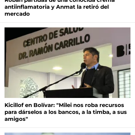
Roban partidas de una conocida crema
antiinflamatoria y Anmat la retiró del
mercado
Kicillof en Bolívar: "Milei nos roba recursos
para dárselos a los bancos, a la timba, a sus
amigos"