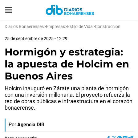
Diarios Bonaerenses
>
Empresas
>
Estilo de Vida
>
Construcción
25 de septiembre de 2025 - 12:29
Hormigón y estrategia:
la apuesta de Holcim en
Buenos Aires
Holcim inauguró en Zárate una planta de hormigón
con una inversión millonaria. El proyecto refuerza la
red de obras públicas e infraestructura en el corazón
bonaerense.
Por
Agencia DIB