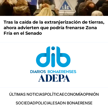
Tras la caída de la extranjerización de tierras,
ahora advierten que podría frenarse Zona
Fría en el Senado
ÚLTIMAS NOTICIAS
POLÍTICA
ECONOMÍA
OPINIÓN
SOCIEDAD
POLICIALES
ADN BONAERENSE