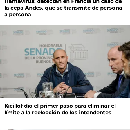
Hantavirus: detectan en Francia un caso de
la cepa Andes, que se transmite de persona
a persona
Kicillof dio el primer paso para eliminar el
límite a la reelección de los intendentes