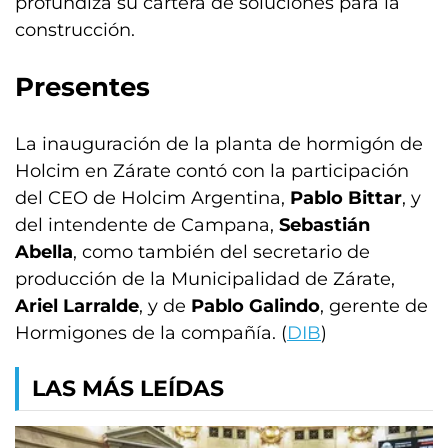
profundiza su cartera de soluciones para la
construcción.
Presentes
La inauguración de la planta de hormigón de
Holcim en Zárate contó con la participación
del CEO de Holcim Argentina,
Pablo Bittar
, y
del intendente de Campana,
Sebastián
Abella
, como también del secretario de
producción de la Municipalidad de Zárate,
Ariel Larralde
, y de
Pablo Galindo
, gerente de
Hormigones de la compañía. (
DIB
)
LAS MÁS LEÍDAS