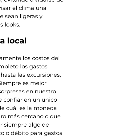
isar el clima una
 sean ligeras y
s looks.
a local
camente los costos del
mpleto los gastos
hasta las excursiones,
 Siempre es mejor
 sorpresas en nuestro
ue confiar en un único
de cuál es la moneda
jero más cercano o que
var siempre algo de
to o débito para gastos