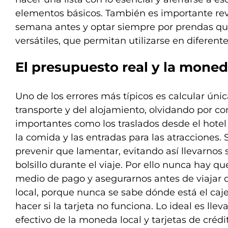
elementos básicos. También es importante rev
semana antes y optar siempre por prendas que
versátiles, que permitan utilizarse en diferente
El presupuesto real y la moned
Uno de los errores más típicos es calcular úni
transporte y del alojamiento, olvidando por co
importantes como los traslados desde el hotel 
la comida y las entradas para las atracciones.
prevenir que lamentar, evitando así llevarnos
bolsillo durante el viaje. Por ello nunca hay q
medio de pago y asegurarnos antes de viajar 
local, porque nunca se sabe dónde está el ca
hacer si la tarjeta no funciona. Lo ideal es lle
efectivo de la moneda local y tarjetas de crédi