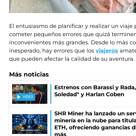
El entusiasmo de planificar y realizar un viaj
cometer pequeños errores que quizá termine
inconvenientes más grandes. Desde lo más c
inesperado, hay errores que los
viajeros
amate
que pueden afectar la calidad de su aventura.
Más noticias
Estrenos con Barassi y Rada,
Soledad" y Harlan Coben
VIDEO
SHR Miner ha lanzado un serv
minería en la nube para titu
ETH, ofreciendo ganancias di
más