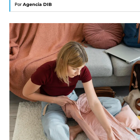
Por
Agencia DIB