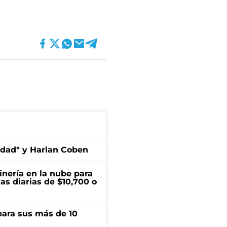
edad" y Harlan Coben
inería en la nube para
as diarias de $10,700 o
para sus más de 10