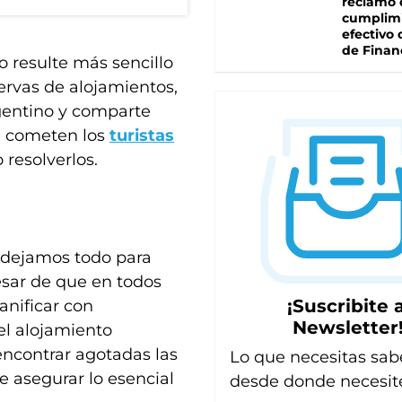
reclamo 
cumplim
efectivo 
de Finan
 resulte más sencillo
ervas de alojamientos,
argentino y comparte
e cometen los
turistas
resolverlos.
é dejamos todo para
sar de que en todos
¡Suscribite a
anificar con
Newsletter
el alojamiento
encontrar agotadas las
Lo que necesitas sab
 asegurar lo esencial
desde donde necesit