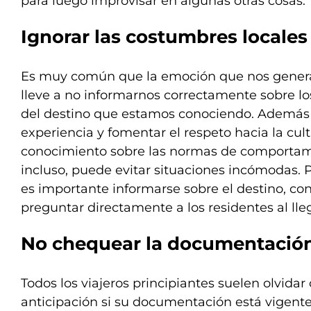
para luego improvisar en algunas otras cosas.
Ignorar las costumbres locales
Es muy común que la emoción que nos genera
lleve a no informarnos correctamente sobre l
del destino que estamos conociendo. Además 
experiencia y fomentar el respeto hacia la cultu
conocimiento sobre las normas de comportam
incluso, puede evitar situaciones incómodas. 
es importante informarse sobre el destino, con
preguntar directamente a los residentes al lle
No chequear la documentació
Todos los viajeros principiantes suelen olvida
anticipación si su documentación está vigente