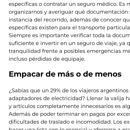
específicas o contratar un seguro médico. Es
organizarnos y averiguar qué documentación 
instancia del recorrido, además de conocer q
específicas existen para el transporte particu
Siempre es importante verificar toda la docu
suficiente e invertir en un seguro de viaje, ya
tranquilidad frente a posibles emergencias mé
incluso pérdidas de equipaje.
Empacar de más o de menos
¿Sabías que un 29% de los viajeros argentinos 
adaptadores de electricidad? Llenar la valija h
y artículos completamente innecesarios es a
Además de poder terminar en pagos por exces
dificultades de traslado e incomodidad. Los 
hacer una lista con lo esencial y aferrarse a es