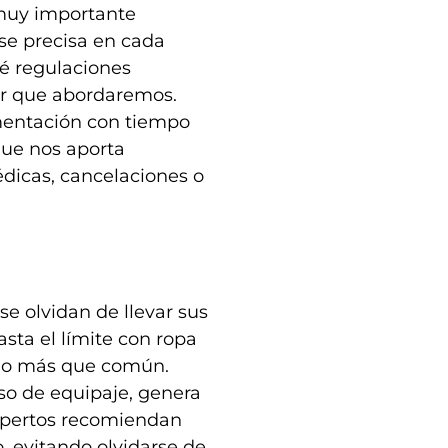
 muy importante
se precisa en cada
ué regulaciones
lar que abordaremos.
mentación con tiempo
 que nos aporta
dicas, cancelaciones o
se olvidan de llevar sus
asta el límite con ropa
lgo más que común.
o de equipaje, genera
expertos recomiendan
o, evitando olvidarse de