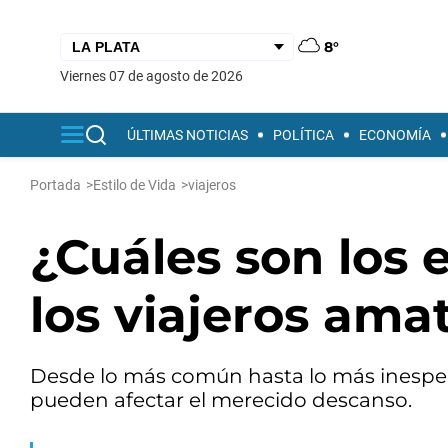
8°
viernes 07 de agosto de 2026
ÚLTIMAS NOTICIAS
POLÍTICA
ECONOMÍA
Portada
>
Estilo de Vida
>
viajeros
¿Cuáles son los
los viajeros ama
Desde lo más común hasta lo más inespera
pueden afectar el merecido descanso.