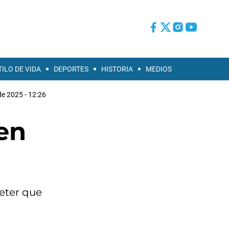
TILO DE VIDA
DEPORTES
HISTORIA
MEDIOS
de 2025 - 12:26
en
eter que