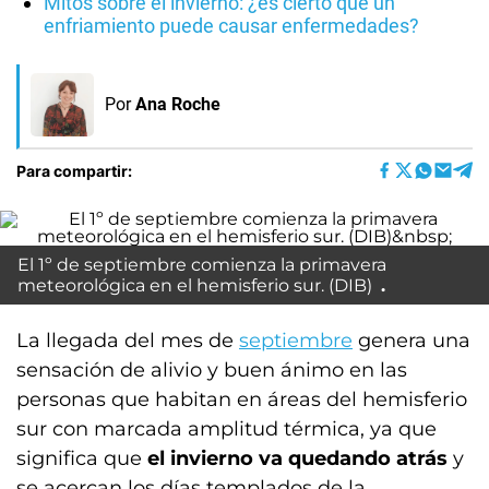
Mitos sobre el invierno: ¿es cierto que un
enfriamiento puede causar enfermedades?
Por
Ana Roche
Para compartir:
El 1º de septiembre comienza la primavera
meteorológica en el hemisferio sur. (DIB)
La llegada del mes de
septiembre
genera una
sensación de alivio y buen ánimo en las
personas que habitan en áreas del hemisferio
sur con marcada amplitud térmica, ya que
significa que
el invierno va quedando atrás
y
se acercan los días templados de la