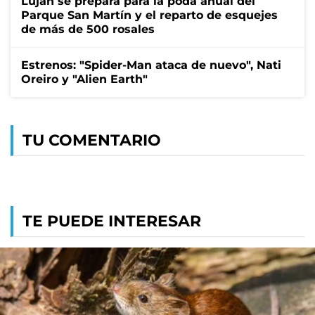
Luján se prepara para la poda anual del
Parque San Martín y el reparto de esquejes
de más de 500 rosales
Estrenos: "Spider-Man ataca de nuevo", Nati
Oreiro y "Alien Earth"
TU COMENTARIO
TE PUEDE INTERESAR