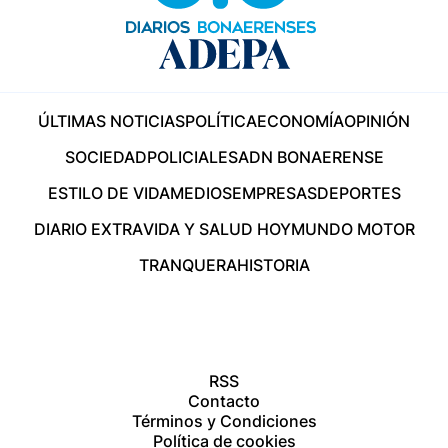
ÚLTIMAS NOTICIAS
POLÍTICA
ECONOMÍA
OPINIÓN
SOCIEDAD
POLICIALES
ADN BONAERENSE
ESTILO DE VIDA
MEDIOS
EMPRESAS
DEPORTES
DIARIO EXTRA
VIDA Y SALUD HOY
MUNDO MOTOR
TRANQUERA
HISTORIA
RSS
Contacto
Términos y Condiciones
Política de cookies