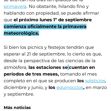
primavera
. No obstante, hilando fino y
hablando con propiedad, se puede afirmar
que
el próximo lunes 1º de septiembre
comienza oficialmente la primavera
meteorológica.
Si bien los picnics y festejos tendrán que
esperar al 21 de septiembre, lo cierto es que,
desde la perspectiva de las ciencias de la
atmósfera,
las estaciones se
cuentan en
períodos de tres meses,
tomando el mes
completo en el que se producen
los
solsticios
,
diciembre y junio, y
los
equinoccios
,
en marzo
y septiembre.
Más noticias