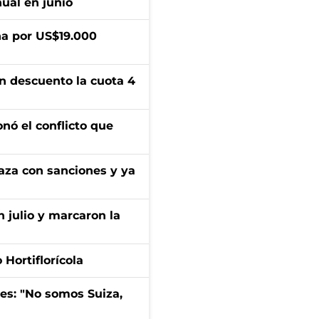
ual en junio
a por US$19.000
n descuento la cuota 4
onó el conflicto que
aza con sanciones y ya
n julio y marcaron la
Hortiflorícola
mes: "No somos Suiza,