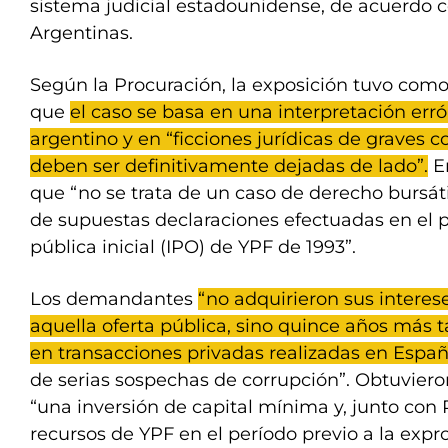
sistema judicial estadounidense, de acuerdo c
Argentinas.
Según la Procuración, la exposición tuvo como
que
el caso se basa en una interpretación err
argentino y en “ficciones jurídicas de graves
deben ser definitivamente dejadas de lado”.
En
que “no se trata de un caso de derecho bursát
de supuestas declaraciones efectuadas en el p
pública inicial (IPO) de YPF de 1993”.
Los demandantes
“no adquirieron sus interes
aquella oferta pública, sino quince años más 
en transacciones privadas realizadas en Espa
de serias sospechas de corrupción”. Obtuviero
“una inversión de capital mínima y, junto con 
recursos de YPF en el período previo a la exp