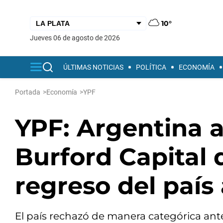
10°
jueves 06 de agosto de 2026
ÚLTIMAS NOTICIAS
POLÍTICA
ECONOMÍA
Portada
>
Economía
>
YPF
YPF: Argentina a
Burford Capital d
regreso del país
El país rechazó de manera categórica ant