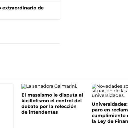
 extraordinario de
El massismo le disputa al
kicillofismo el control del
Universidades
debate por la relección
paro en reclam
de intendentes
cumplimiento e
la Ley de Fina