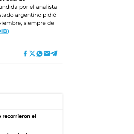
undida por el analista
stado argentino pidió
oviembre, siempre de
IB)
 recorrieron el