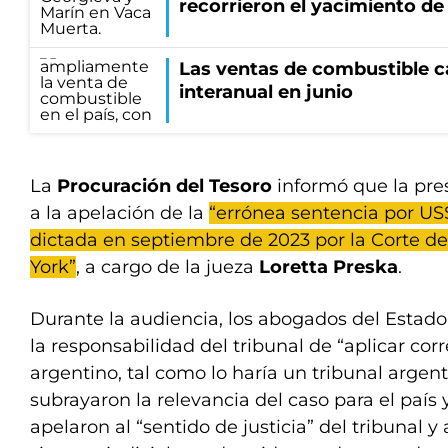
recorrieron el yacimiento 
Las ventas de combustible 
interanual en junio
La
Procuración del Tesoro
informó que la pre
a la apelación de la
“errónea sentencia por US$
dictada en septiembre de 2023 por la Corte de
York”
, a cargo de la jueza
Loretta Preska
.
Durante la audiencia, los abogados del Estad
la responsabilidad del tribunal de “aplicar co
argentino, tal como lo haría un tribunal argen
subrayaron la relevancia del caso para el país 
apelaron al “sentido de justicia” del tribunal y 