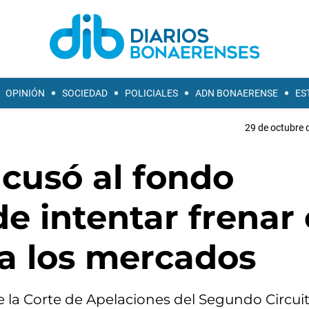
OPINIÓN
SOCIEDAD
POLICIALES
ADN BONAERENSE
ES
29 de octubre 
cusó al fondo
e intentar frenar 
 a los mercados
e la Corte de Apelaciones del Segundo Circui