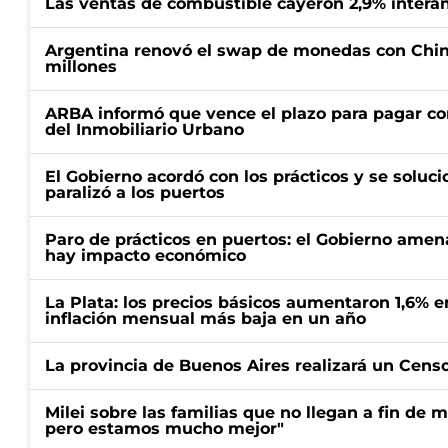
Las ventas de combustible cayeron 2,9% interan
Argentina renovó el swap de monedas con Chin
millones
ARBA informó que vence el plazo para pagar co
del Inmobiliario Urbano
El Gobierno acordó con los prácticos y se soluci
paralizó a los puertos
Paro de prácticos en puertos: el Gobierno amen
hay impacto económico
La Plata: los precios básicos aumentaron 1,6% e
inflación mensual más baja en un año
La provincia de Buenos Aires realizará un Censo 
Milei sobre las familias que no llegan a fin de 
pero estamos mucho mejor"