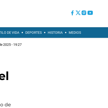
TILO DE VIDA
DEPORTES
HISTORIA
MEDIOS
de 2025 - 19:27
el
to de