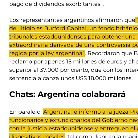
pago de dividendos exorbitantes”.
Los representantes argentinos afirmaron que
del litigio es Burford Capital, un fondo británic
tribunales estadounidenses para obtener una
extraordinaria derivada de una controversia 
regida por la ley argentina”
. Recordaron que B
reclamo por apenas 15 millones de euros y ah
superior al 37.000 por ciento, que con los inter
sentencia alcanza unos US$ 18.000 millones.
Chats: Argentina colaborará
En paralelo,
Argentina le informó a la jueza Pr
funcionarios y exfuncionarios del Gobierno n
con la justicia estadounidense y entreguen el
dispositivos móviles
, tal como dispuso la magi