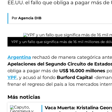
EE.UU. el fallo que obliga a pagar más de
Por
Agencia DIB
YPF y un fallo que significa más de 16 mil millones de dól
Argentina
rechazó de manera categórica ante
Apelaciones del Segundo Circuito de Estado
obliga a pagar más de
US$ 16.000 millones
po
YPF
, y acusó al fondo
Burford Capital
-demand
frenar el regreso del país a los mercados inter
Más noticias
Vaca Muerta: Kristalina Geor