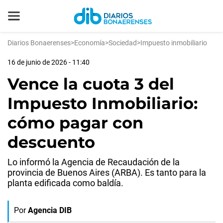
Diarios Bonaerenses
>
Economía
>
Sociedad
>
Impuesto inmobiliario
16 de junio de 2026 - 11:40
Vence la cuota 3 del
Impuesto Inmobiliario:
cómo pagar con
descuento
Lo informó la Agencia de Recaudación de la
provincia de Buenos Aires (ARBA). Es tanto para la
planta edificada como baldía.
Por
Agencia DIB