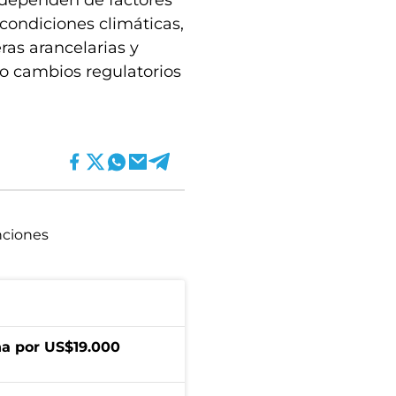
 dependen de factores
 condiciones climáticas,
ras arancelarias y
 o cambios regulatorios
ciones
a por US$19.000