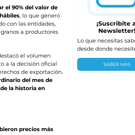
r el 90% del valor de
hábiles
, lo que generó
¡Suscribite a
do con las entidades,
Newsletter
 granos a productores
Lo que necesitas sab
desde donde necesit
destacó el volumen
 a la decisión oficial
SABER MÁS
erechos de exportación.
rdinario del mes de
e la historia en
ibieron precios más