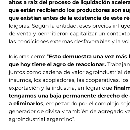
altos a raíz del proceso de liquidación aceler
que están recibiendo los productores son sup
que existían antes de la existencia de este 
Idígoras. Según la entidad, esos precios influy
de venta y permitieron capitalizar un contexto 
las condiciones externas desfavorables y la vol
Idígoras cerró: “
Esto demuestra una vez más 
que hoy tiene el agro de reaccionar.
Trabajam
juntos como cadena de valor agroindustrial de 
insumos, los acopiadores, las cooperativas, los
exportación y la industria, en lograr que
final
tengamos una baja permanente derecho de 
a eliminarlos
, empezando por el complejo soje
generador de divisa y también de agregado val
agroindustrial argentino”.