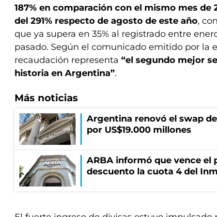
187% en comparación con el mismo mes de
del 291% respecto de agosto de este año
, co
que ya supera en 35% al registrado entre ener
pasado. Según el comunicado emitido por la e
recaudación representa
“el segundo mejor se
historia en Argentina”
.
Más noticias
Argentina renovó el swap d
por US$19.000 millones
ARBA informó que vence el p
descuento la cuota 4 del Inm