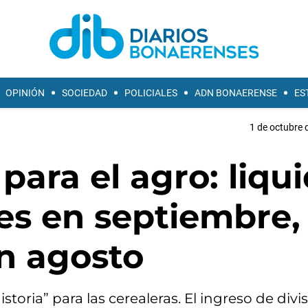
OPINIÓN
SOCIEDAD
POLICIALES
ADN BONAERENSE
ES
1 de octubre 
para el agro: liqu
es en septiembre,
n agosto
toria” para las cerealeras. El ingreso de divi