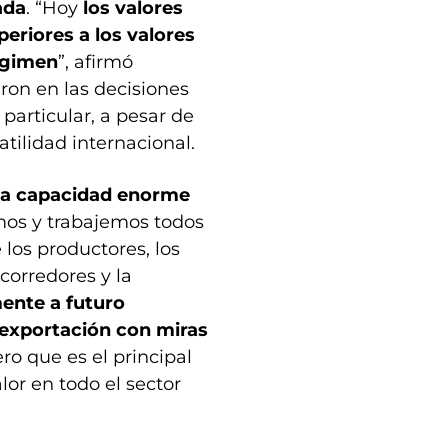
ada
. “Hoy
los valores
eriores a los valores
régimen
”, afirmó
eron en las decisiones
particular, a pesar de
atilidad internacional.
la capacidad enorme
os y trabajemos todos
los productores, los
 corredores y la
mente a futuro
exportación con miras
ro que es el principal
or en todo el sector