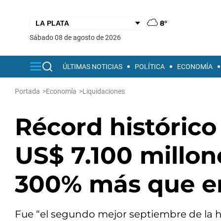
8°
sábado 08 de agosto de 2026
ÚLTIMAS NOTICIAS
POLÍTICA
ECONOMÍA
Portada
>
Economía
>
Liquidaciones
Récord histórico 
US$ 7.100 millon
300% más que e
Fue “el segundo mejor septiembre de la his