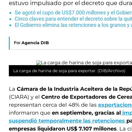
estuvo impulsado por el decreto que dura
Se agotó el cupo de US$7.000 millones y el Gobie
Cinco claves para entender el decreto sobre la qu
El Gobierno elimina las retenciones a los granos y 
Por
Agencia DIB
La carga de harina de soja para exportar. (DIB/Archivo)
La
Cámara de la Industria Aceitera de la Rep
(CIARA) y el
Centro de Exportadores de Cerea
representan cerca del 48% de las
exportacion
informaron que
en septiembre, gracias al
imp
suspendió temporalmente las retenciones
pa
empresas liquidaron US$ 7.107 millones
. La c