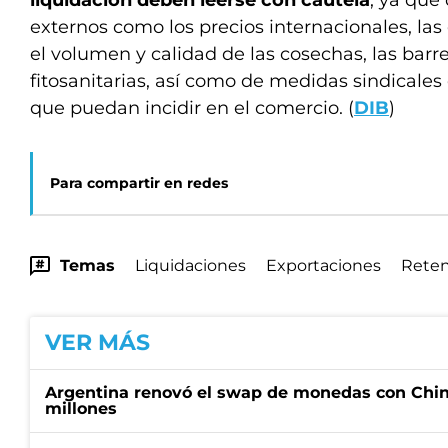
liquidación deben leerse con cautela
, ya que
externos como los precios internacionales, las
el volumen y calidad de las cosechas, las barre
fitosanitarias, así como de medidas sindicales
que puedan incidir en el comercio. (
DIB
)
Para compartir en redes
Temas
Liquidaciones
Exportaciones
Reten
VER MÁS
Argentina renovó el swap de monedas con Chin
millones