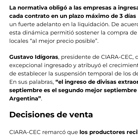
La normativa obligó a las empresas a ingresa
cada contrato en un plazo máximo de 3 días 
un fuerte adelanto en la liquidación. De acuer
esta dinámica permitió sostener la compra de
locales “al mejor precio posible”.
Gustavo Idígoras
, presidente de CIARA-CEC, 
excepcional ingresado y atribuyó el crecimiento
de establecer la suspensión temporal de los d
En sus palabras,
“el ingreso de divisas extrao
septiembre es el segundo mejor septiembre d
Argentina”
.
Decisiones de venta
CIARA-CEC remarcó que
los productores rec