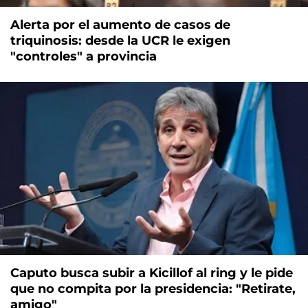
Alerta por el aumento de casos de
triquinosis: desde la UCR le exigen
"controles" a provincia
Caputo busca subir a Kicillof al ring y le pide
que no compita por la presidencia: "Retirate,
amigo"