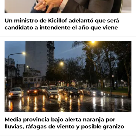
Un ministro de Kicillof adelantó que será
candidato a intendente el año que viene
Media provincia bajo alerta naranja por
lluvias, ráfagas de viento y posible granizo