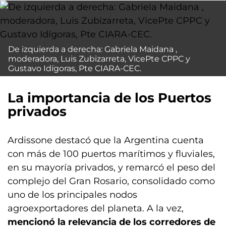
De izquierda a derecha: Gabriela Maidana ,
moderadora, Luis Zubizarreta, VicePte CPPC y
Gustavo Idígoras, Pte CIARA-CEC.
La importancia de los Puertos
privados
Ardissone destacó que la Argentina cuenta
con más de 100 puertos marítimos y fluviales,
en su mayoría privados, y remarcó el peso del
complejo del Gran Rosario, consolidado como
uno de los principales nodos
agroexportadores del planeta. A la vez,
mencionó la relevancia de los corredores de