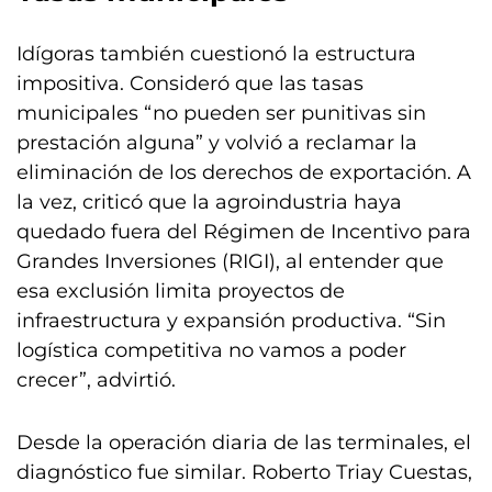
Idígoras también cuestionó la estructura
impositiva. Consideró que las tasas
municipales “no pueden ser punitivas sin
prestación alguna” y volvió a reclamar la
eliminación de los derechos de exportación. A
la vez, criticó que la agroindustria haya
quedado fuera del Régimen de Incentivo para
Grandes Inversiones (RIGI), al entender que
esa exclusión limita proyectos de
infraestructura y expansión productiva. “Sin
logística competitiva no vamos a poder
crecer”, advirtió.
Desde la operación diaria de las terminales, el
diagnóstico fue similar. Roberto Triay Cuestas,