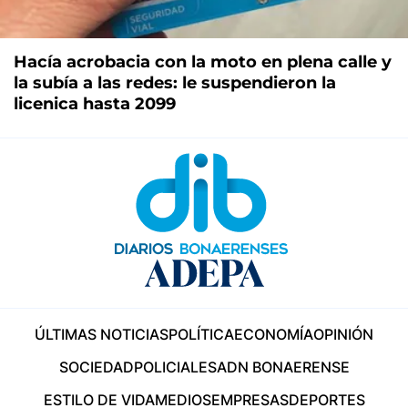
Hacía acrobacia con la moto en plena calle y
la subía a las redes: le suspendieron la
licenica hasta 2099
ÚLTIMAS NOTICIAS
POLÍTICA
ECONOMÍA
OPINIÓN
SOCIEDAD
POLICIALES
ADN BONAERENSE
ESTILO DE VIDA
MEDIOS
EMPRESAS
DEPORTES