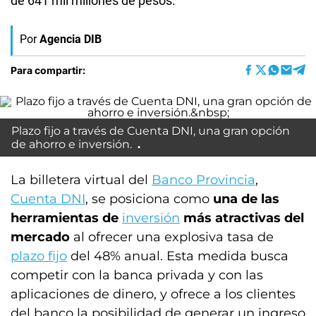
de 641 mil millones de pesos.
Por
Agencia DIB
Para compartir:
Plazo fijo a través de Cuenta DNI, una gran opción
de ahorro e inversión.
La billetera virtual del
Banco Provincia
,
Cuenta DNI
, se posiciona como
una de las
herramientas de
inversión
más atractivas del
mercado
al ofrecer una explosiva tasa de
plazo fijo
del 48% anual. Esta medida busca
competir con la banca privada y con las
aplicaciones de dinero, y ofrece a los clientes
del banco la posibilidad de generar un ingreso