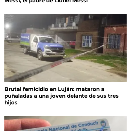
Messi, el padre de Lionel Messi
Brutal femicidio en Luján: mataron a
puñaladas a una joven delante de sus tres
hijos