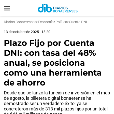
Diarios Bonaerenses
>
Economía
>
Política
>
Cuenta DNI
13 de octubre de 2025 - 18:20
Plazo Fijo por Cuenta
DNI: con tasa del 48%
anual, se posiciona
como una herramienta
de ahorro
Desde que se lanzó la función de inversión en el mes
de agosto, la billetera digital bonaerense ha
demostrado ser un verdadero éxito: ya se
concretaron más de 318 mil plazos fijos por un total