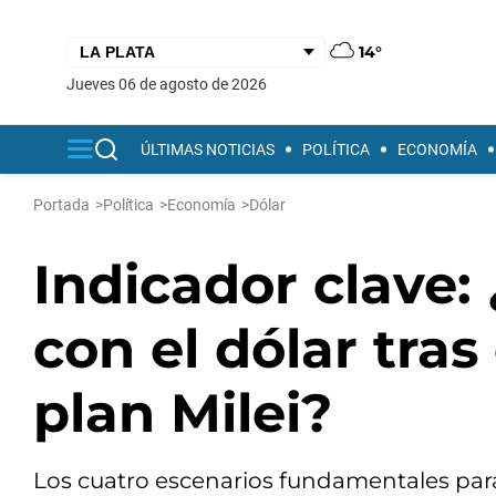
14°
jueves 06 de agosto de 2026
ÚLTIMAS NOTICIAS
POLÍTICA
ECONOMÍA
Portada
>
Política
>
Economía
>
Dólar
Indicador clave:
con el dólar tras
plan Milei?
Los cuatro escenarios fundamentales para l