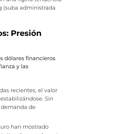
g (suba administrada
os: Presión
os dólares financieros
ianza y las
das recientes, el valor
estabilizándose. Sin
la demanda de
uturo han mostrado