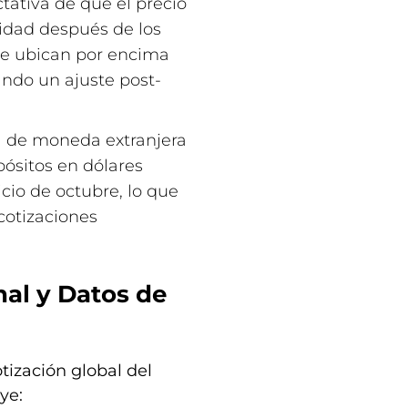
tativa de que el precio
cidad después de los
 se ubican por encima
ando un ajuste post-
de moneda extranjera
pósitos en dólares
cio de octubre, lo que
cotizaciones
nal y Datos de
otización global del
ye: