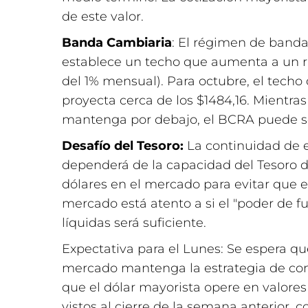
de este valor.
Banda Cambiaria
: El régimen de banda
establece un techo que aumenta a un r
del 1% mensual). Para octubre, el techo
proyecta cerca de los $1484,16. Mientras
mantenga por debajo, el BCRA puede seg
Desafío del Tesoro:
La continuidad de e
dependerá de la capacidad del Tesoro 
dólares en el mercado para evitar que el
mercado está atento a si el "poder de fu
líquidas será suficiente.
Expectativa para el Lunes: Se espera qu
mercado mantenga la estrategia de co
que el dólar mayorista opere en valore
vistos al cierre de la semana anterior, 