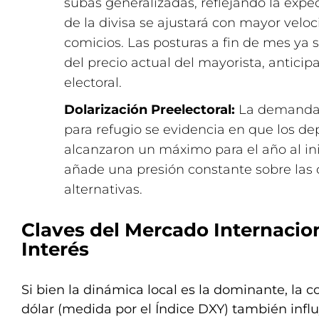
subas generalizadas, reflejando la expec
de la divisa se ajustará con mayor velo
comicios. Las posturas a fin de mes ya
del precio actual del mayorista, anticip
electoral.
Dolarización Preelectoral:
La demanda 
para refugio se evidencia en que los de
alcanzaron un máximo para el año al ini
añade una presión constante sobre las 
alternativas.
Claves del Mercado Internacio
Interés
Si bien la dinámica local es la dominante, la c
dólar (medida por el Índice DXY) también influ