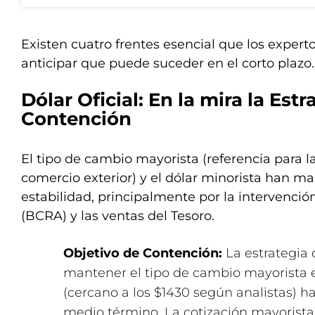
Existen cuatro frentes esencial que los exper
anticipar que puede suceder en el corto plazo.
Dólar Oficial: En la mira la Estr
Contención
El tipo de cambio mayorista (referencia para l
comercio exterior) y el dólar minorista han ma
estabilidad, principalmente por la intervenció
(BCRA) y las ventas del Tesoro.
Objetivo de Contención:
La estrategia 
mantener el tipo de cambio mayorista 
(cercano a los $1430 según analistas) ha
medio término. La cotización mayorista