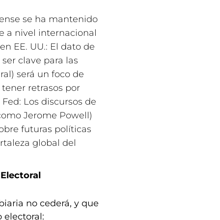
dense se ha mantenido
e a nivel internacional
en EE. UU.: El dato de
ser clave para las
al) será un foco de
tener retrasos por
 Fed: Los discursos de
 (como Jerome Powell)
bre futuras políticas
rtaleza global del
Electoral
biaria no cederá, y que
 electoral: