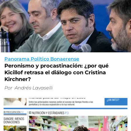
Panorama Político Bonaerense
Peronismo y procastinación: ¿por qué
Kicillof retrasa el diálogo con Cristina
Kirchner?
Por
Andrés Lavaselli