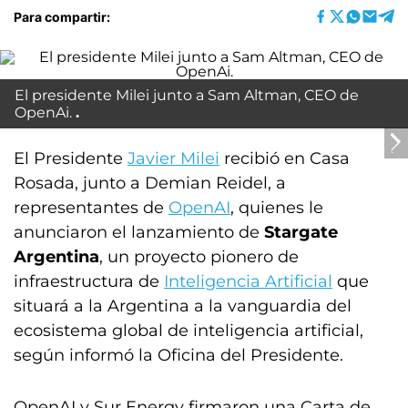
Para compartir:
El presidente Milei junto a Sam Altman, CEO de
OpenAi.
El Presidente
Javier Milei
recibió en Casa
Rosada, junto a Demian Reidel, a
representantes de
OpenAI
, quienes le
anunciaron el lanzamiento de
Stargate
Argentina
, un proyecto pionero de
infraestructura de
Inteligencia Artificial
que
situará a la Argentina a la vanguardia del
ecosistema global de inteligencia artificial,
según informó la Oficina del Presidente.
OpenAI y Sur Energy firmaron una Carta de