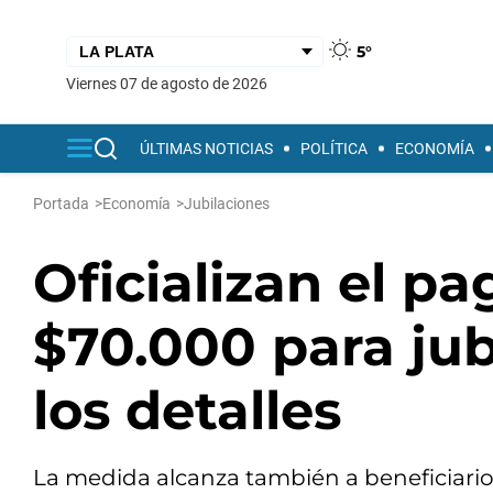
5°
viernes 07 de agosto de 2026
ÚLTIMAS NOTICIAS
POLÍTICA
ECONOMÍA
Portada
>
Economía
>
Jubilaciones
Oficializan el p
$70.000 para jub
los detalles
La medida alcanza también a beneficiario