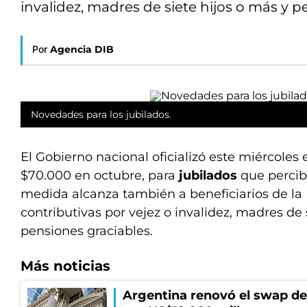
invalidez, madres de siete hijos o más y p
Por
Agencia DIB
Novedades para los jubilados.
El Gobierno nacional oficializó este miércoles
$70.000 en octubre, para
jubilados
que percib
medida alcanza también a beneficiarios de l
contributivas por vejez o invalidez, madres de 
pensiones graciables.
Más noticias
Argentina renovó el swap d