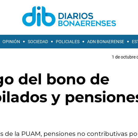
OPINIÓN
SOCIEDAD
POLICIALES
ADN BONAERENSE
ES
1 de octubre 
ago del bono de
ilados y pensione
s de la PUAM, pensiones no contributivas por