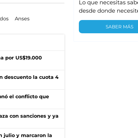
Lo que necesitas sab
desde donde necesit
ados
Anses
SABER MÁS
a por US$19.000
n descuento la cuota 4
onó el conflicto que
aza con sanciones y ya
n julio y marcaron la