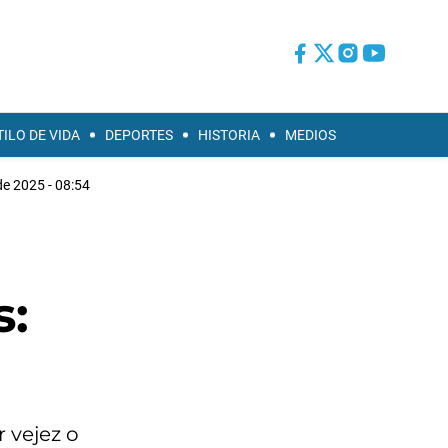
TILO DE VIDA
DEPORTES
HISTORIA
MEDIOS
de 2025 - 08:54
s:
 vejez o