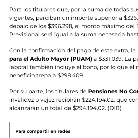
Para los titulares que, por la suma de todas s
vigentes, perciban un importe superior a $32
debajo de los $396.298, el monto máximo del 
Previsional será igual a la suma necesaria hast
Con la confirmación del pago de este extra, la
para el Adulto Mayor (PUAM)
a $331.039. La p
laboral también incluye el bono, por lo que el
beneficio trepa a $298.409.
Por su parte, los titulares de
Pensiones No Con
invalidez o vejez recibirán $224.194,02, que c
alcanzarán un total de $294.194,02. (DIB)
Para compartir en redes