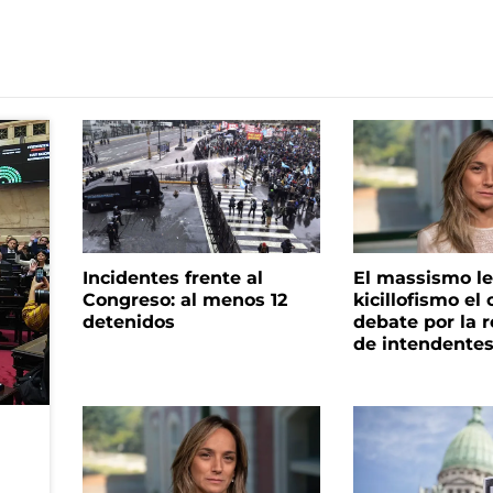
Incidentes frente al
El massismo le
Congreso: al menos 12
kicillofismo el 
detenidos
debate por la r
de intendente