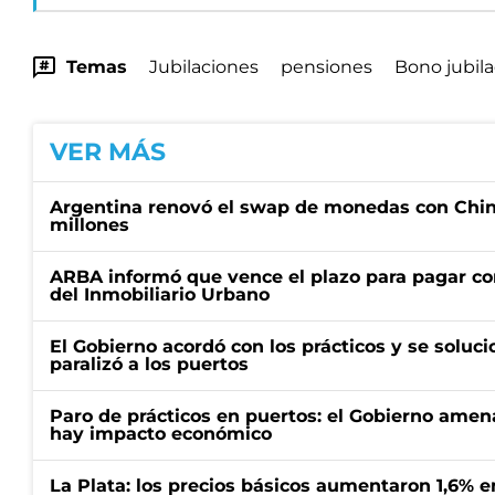
Temas
Jubilaciones
pensiones
Bono jubil
VER MÁS
Argentina renovó el swap de monedas con Chin
millones
ARBA informó que vence el plazo para pagar co
del Inmobiliario Urbano
El Gobierno acordó con los prácticos y se soluci
paralizó a los puertos
Paro de prácticos en puertos: el Gobierno amen
hay impacto económico
La Plata: los precios básicos aumentaron 1,6% e