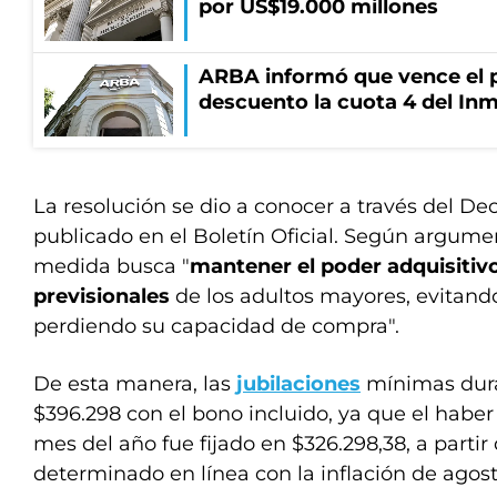
por US$19.000 millones
ARBA informó que vence el p
descuento la cuota 4 del Inm
La resolución se dio a conocer a través del De
publicado en el Boletín Oficial. Según argumen
medida busca "
mantener el poder adquisitivo
previsionales
de los adultos mayores, evitand
perdiendo su capacidad de compra".
De esta manera, las
jubilaciones
mínimas dura
$396.298 con el bono incluido, ya que el haber 
mes del año fue fijado en $326.298,38, a partir
determinado en línea con la inflación de agost