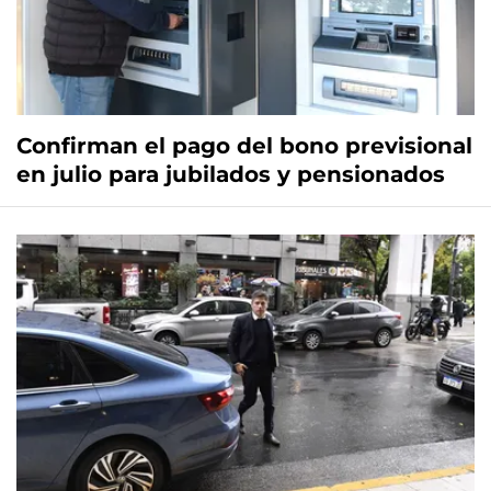
Confirman el pago del bono previsional
en julio para jubilados y pensionados