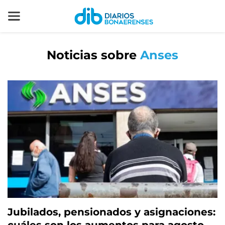
Noticias sobre
Anses
Jubilados, pensionados y asignaciones: