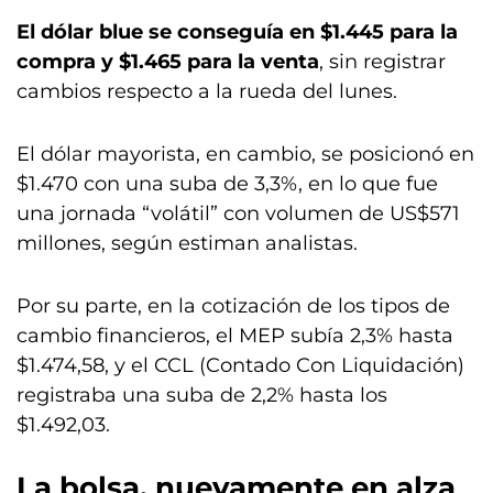
El dólar blue se conseguía en $1.445 para la
compra y $1.465 para la venta
, sin registrar
cambios respecto a la rueda del lunes.
El dólar mayorista, en cambio, se posicionó en
$1.470 con una suba de 3,3%, en lo que fue
una jornada “volátil” con volumen de US$571
millones, según estiman analistas.
Por su parte, en la cotización de los tipos de
cambio financieros, el MEP subía 2,3% hasta
$1.474,58, y el CCL (Contado Con Liquidación)
registraba una suba de 2,2% hasta los
$1.492,03.
La
bolsa
, nuevamente en alza