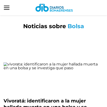
Noticias sobre
Bolsa
Vivoratá: identificaron a la mujer