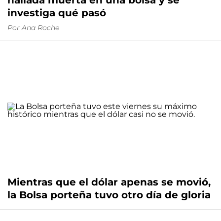
hallada muerta en una bolsa y se
investiga qué pasó
Por
Ana Roche
Mientras que el dólar apenas se movió,
la Bolsa porteña tuvo otro día de gloria